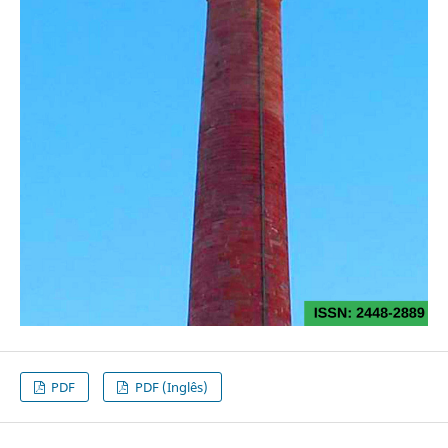
PDF
PDF (Inglês)