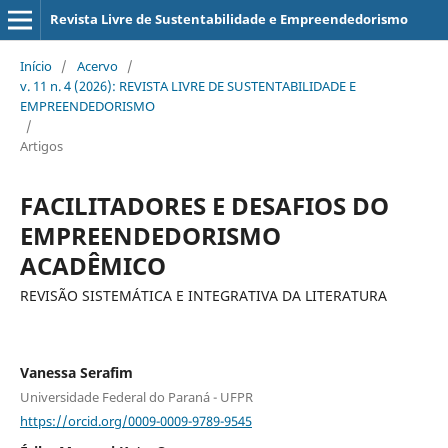
Revista Livre de Sustentabilidade e Empreendedorismo
Início
/
Acervo
/
v. 11 n. 4 (2026): REVISTA LIVRE DE SUSTENTABILIDADE E
EMPREENDEDORISMO
/
Artigos
FACILITADORES E DESAFIOS DO
EMPREENDEDORISMO
ACADÊMICO
REVISÃO SISTEMÁTICA E INTEGRATIVA DA LITERATURA
Vanessa Serafim
Universidade Federal do Paraná - UFPR
https://orcid.org/0009-0009-9789-9545