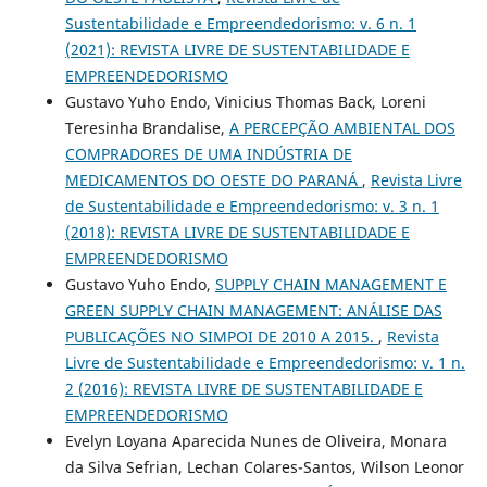
Sustentabilidade e Empreendedorismo: v. 6 n. 1
(2021): REVISTA LIVRE DE SUSTENTABILIDADE E
EMPREENDEDORISMO
Gustavo Yuho Endo, Vinicius Thomas Back, Loreni
Teresinha Brandalise,
A PERCEPÇÃO AMBIENTAL DOS
COMPRADORES DE UMA INDÚSTRIA DE
MEDICAMENTOS DO OESTE DO PARANÁ
,
Revista Livre
de Sustentabilidade e Empreendedorismo: v. 3 n. 1
(2018): REVISTA LIVRE DE SUSTENTABILIDADE E
EMPREENDEDORISMO
Gustavo Yuho Endo,
SUPPLY CHAIN MANAGEMENT E
GREEN SUPPLY CHAIN MANAGEMENT: ANÁLISE DAS
PUBLICAÇÕES NO SIMPOI DE 2010 A 2015.
,
Revista
Livre de Sustentabilidade e Empreendedorismo: v. 1 n.
2 (2016): REVISTA LIVRE DE SUSTENTABILIDADE E
EMPREENDEDORISMO
Evelyn Loyana Aparecida Nunes de Oliveira, Monara
da Silva Sefrian, Lechan Colares-Santos, Wilson Leonor