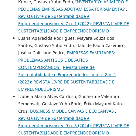
Kunze, Gustavo Yuho Endo,
INVENTÁRIO: AS MICRO E
PEQUENAS EMPRESAS ADOTAM ESSA FERRAMENTA?
,
Revista Livre de Sustentabilidade e
Empreendedorismo: v. 7 n. 1 (2022): REVISTA LIVRE DE
SUSTENTABILIDADE E EMPREENDEDORISMO
Luana Aparecida Rodrigues, Mayara Souza dos
Santos, Gustavo Yuho Endo, Ítalo de Paula Casemiro,
Josélia Galiciano Pedro,
EMPRESAS FAMILIARES:
PROBLEMAS ANTIGOS E DESAFIOS
CONTEMPORÂNEOS
,
Revista Livre de
Sustentabilidade e Empreendedorismo: v. 8 n. 1
(2023): REVISTA LIVRE DE SUSTENTABILIDADE E
EMPREENDEDORISMO
Izabela Maria Alves Cardoso, Guilherme Valentim
Semensati, Gustavo Yuho Endo, Érika Mayumi Kato-
Cruz,
BUSINESS MODEL CANVAS E ECOCANVAS
,
Revista Livre de Sustentabilidade e
Empreendedorismo: v. 9 n. 3 (2024): REVISTA LIVRE DE
SUSTENTABILIDADE E EMPREENDEDORISMO