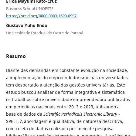
Érika Mayumi Kato-Cruz
Business School UNOESTE
https://orcid.org/0000-0003-1690-0997
Gustavo Yuho Endo
Universidade Estadual do Oeste do Paraná
Resumo
Diante das demandas em constante evolução na sociedade,
a implementação do empreendedorismo nas universidades
tem despertado a atenção das gestões universitárias. Este
estudo buscou analisar de forma integrativa e sistemática
os trabalhos sobre universidade empreendedora publicados
em periódicos nacionais entre 2013 e 2023, utilizando a
base de dados da
Scientific Periodicals Electronic Library
-
SPELL. A abordagem é qualitativa, de natureza descritiva,
com coleta de dados realizada por meio de pesquisa
bibliográfica e revisão sistemática e integrativa. A análise de