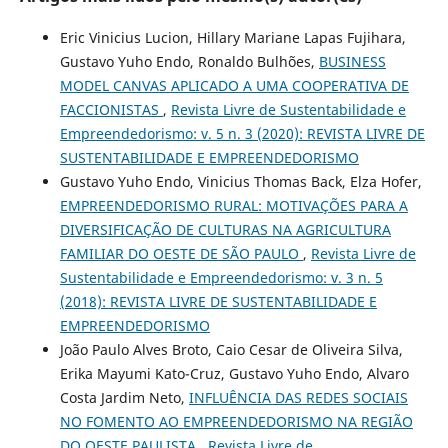
Eric Vinicius Lucion, Hillary Mariane Lapas Fujihara,
Gustavo Yuho Endo, Ronaldo Bulhões,
BUSINESS
MODEL CANVAS APLICADO A UMA COOPERATIVA DE
FACCIONISTAS
,
Revista Livre de Sustentabilidade e
Empreendedorismo: v. 5 n. 3 (2020): REVISTA LIVRE DE
SUSTENTABILIDADE E EMPREENDEDORISMO
Gustavo Yuho Endo, Vinicius Thomas Back, Elza Hofer,
EMPREENDEDORISMO RURAL: MOTIVAÇÕES PARA A
DIVERSIFICAÇÃO DE CULTURAS NA AGRICULTURA
FAMILIAR DO OESTE DE SÃO PAULO
,
Revista Livre de
Sustentabilidade e Empreendedorismo: v. 3 n. 5
(2018): REVISTA LIVRE DE SUSTENTABILIDADE E
EMPREENDEDORISMO
João Paulo Alves Broto, Caio Cesar de Oliveira Silva,
Erika Mayumi Kato-Cruz, Gustavo Yuho Endo, Alvaro
Costa Jardim Neto,
INFLUÊNCIA DAS REDES SOCIAIS
NO FOMENTO AO EMPREENDEDORISMO NA REGIÃO
DO OESTE PAULISTA
,
Revista Livre de