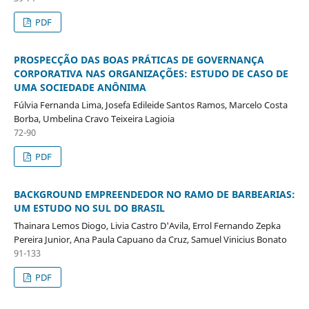
PDF
PROSPECÇÃO DAS BOAS PRÁTICAS DE GOVERNANÇA
CORPORATIVA NAS ORGANIZAÇÕES: ESTUDO DE CASO DE
UMA SOCIEDADE ANÔNIMA
Fúlvia Fernanda Lima, Josefa Edileide Santos Ramos, Marcelo Costa
Borba, Umbelina Cravo Teixeira Lagioia
72-90
PDF
BACKGROUND EMPREENDEDOR NO RAMO DE BARBEARIAS:
UM ESTUDO NO SUL DO BRASIL
Thainara Lemos Diogo, Livia Castro D'Avila, Errol Fernando Zepka
Pereira Junior, Ana Paula Capuano da Cruz, Samuel Vinicius Bonato
91-133
PDF