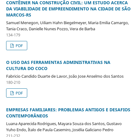
CONTÊINER NA CONSTRUÇÃO CIVIL: UM ESTUDO ACERCA
DA VIABILIDADE DE EMPREENDIMENTO NA CIDADE DE SÃO
MARCOS-RS
Samuel Menegon, Uiliam Hahn Biegelmeyer, Maria Emilia Camargo,
Tania Craco, Danielle Nunes Pozzo, Vera de Barba
134-179
PDF
O USO DAS FERRAMENTAS ADMINISTRATIVAS NA
CULTURA DO COCO
Fabricio Candido Duarte de Lavor, João Jose Anselmo dos Santos
180-210
PDF
EMPRESAS FAMILIARES: PROBLEMAS ANTIGOS E DESAFIOS
CONTEMPORÂNEOS
Luana Aparecida Rodrigues, Mayara Souza dos Santos, Gustavo
Yuho Endo, Ítalo de Paula Casemiro, Josélia Galiciano Pedro
211-232