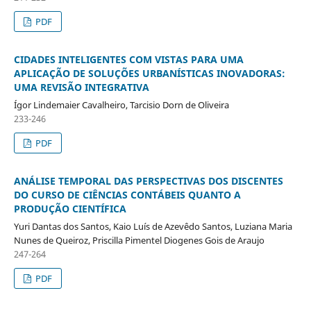
PDF
CIDADES INTELIGENTES COM VISTAS PARA UMA
APLICAÇÃO DE SOLUÇÕES URBANÍSTICAS INOVADORAS:
UMA REVISÃO INTEGRATIVA
Ígor Lindemaier Cavalheiro, Tarcisio Dorn de Oliveira
233-246
PDF
ANÁLISE TEMPORAL DAS PERSPECTIVAS DOS DISCENTES
DO CURSO DE CIÊNCIAS CONTÁBEIS QUANTO A
PRODUÇÃO CIENTÍFICA
Yuri Dantas dos Santos, Kaio Luís de Azevêdo Santos, Luziana Maria
Nunes de Queiroz, Priscilla Pimentel Diogenes Gois de Araujo
247-264
PDF