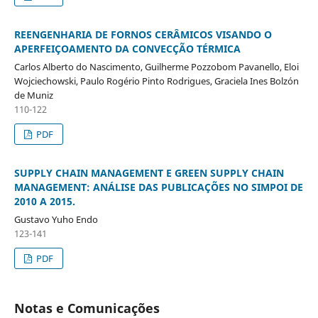
REENGENHARIA DE FORNOS CERÂMICOS VISANDO O
APERFEIÇOAMENTO DA CONVECÇÃO TÉRMICA
Carlos Alberto do Nascimento, Guilherme Pozzobom Pavanello, Eloi
Wojciechowski, Paulo Rogério Pinto Rodrigues, Graciela Ines Bolzón
de Muniz
110-122
PDF
SUPPLY CHAIN MANAGEMENT E GREEN SUPPLY CHAIN
MANAGEMENT: ANÁLISE DAS PUBLICAÇÕES NO SIMPOI DE
2010 A 2015.
Gustavo Yuho Endo
123-141
PDF
Notas e Comunicações