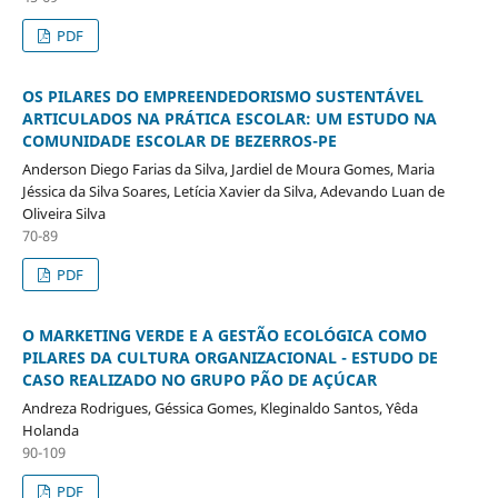
PDF
OS PILARES DO EMPREENDEDORISMO SUSTENTÁVEL
ARTICULADOS NA PRÁTICA ESCOLAR: UM ESTUDO NA
COMUNIDADE ESCOLAR DE BEZERROS-PE
Anderson Diego Farias da Silva, Jardiel de Moura Gomes, Maria
Jéssica da Silva Soares, Letícia Xavier da Silva, Adevando Luan de
Oliveira Silva
70-89
PDF
O MARKETING VERDE E A GESTÃO ECOLÓGICA COMO
PILARES DA CULTURA ORGANIZACIONAL - ESTUDO DE
CASO REALIZADO NO GRUPO PÃO DE AÇÚCAR
Andreza Rodrigues, Géssica Gomes, Kleginaldo Santos, Yêda
Holanda
90-109
PDF