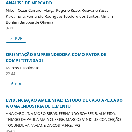
ANÁLISE DE MERCADO
Nilton Cézar Carraro, Marçal Rogério Rizzo, Rosivane Bessa
Kawamura, Fernando Rodrigues Teodoro dos Santos, Miriam
Bonfim Barbosa de Oliveira
3-21
PDF
ORIENTAÇÃO EMPREENDEDORA COMO FATOR DE
COMPETITIVIDADE
Marcos Hashimoto
22-44
PDF
EVIDENCIAÇÃO AMBIENTAL: ESTUDO DE CASO APLICADO
A UMA INDÚSTRIA DE CIMENTO
ANA CAROLINA MORO RIBAS, FERNANDO SOARES B. ALMEIDA,
THIAGO DE PAULA MAIA CLERISE, MARCOS VINICIUS CONCEIÇÃO
TOCUNDUVA, VIVIANE DA COSTA FREITAG
45-69