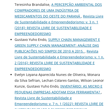
Teresinha Brandalise,
A PERCEPÇÃO AMBIENTAL DOS
COMPRADORES DE UMA INDÚSTRIA DE
MEDICAMENTOS DO OESTE DO PARANÁ
,
Revista Livre
de Sustentabilidade e Empreendedorismo: v. 3 n. 1
(2018): REVISTA LIVRE DE SUSTENTABILIDADE E
EMPREENDEDORISMO
Gustavo Yuho Endo,
SUPPLY CHAIN MANAGEMENT E
GREEN SUPPLY CHAIN MANAGEMENT: ANÁLISE DAS
PUBLICAÇÕES NO SIMPOI DE 2010 A 2015.
,
Revista
Livre de Sustentabilidade e Empreendedorismo: v. 1 n.
2 (2016): REVISTA LIVRE DE SUSTENTABILIDADE E
EMPREENDEDORISMO
Evelyn Loyana Aparecida Nunes de Oliveira, Monara
da Silva Sefrian, Lechan Colares-Santos, Wilson Leonor
Kunze, Gustavo Yuho Endo,
INVENTÁRIO: AS MICRO E
PEQUENAS EMPRESAS ADOTAM ESSA FERRAMENTA?
,
Revista Livre de Sustentabilidade e
Empreendedorismo: v. 7 n. 1 (2022): REVISTA LIVRE DE