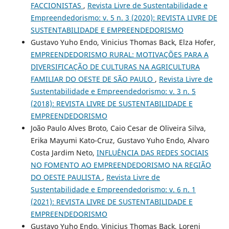
FACCIONISTAS
,
Revista Livre de Sustentabilidade e
Empreendedorismo: v. 5 n. 3 (2020): REVISTA LIVRE DE
SUSTENTABILIDADE E EMPREENDEDORISMO
Gustavo Yuho Endo, Vinicius Thomas Back, Elza Hofer,
EMPREENDEDORISMO RURAL: MOTIVAÇÕES PARA A
DIVERSIFICAÇÃO DE CULTURAS NA AGRICULTURA
FAMILIAR DO OESTE DE SÃO PAULO
,
Revista Livre de
Sustentabilidade e Empreendedorismo: v. 3 n. 5
(2018): REVISTA LIVRE DE SUSTENTABILIDADE E
EMPREENDEDORISMO
João Paulo Alves Broto, Caio Cesar de Oliveira Silva,
Erika Mayumi Kato-Cruz, Gustavo Yuho Endo, Alvaro
Costa Jardim Neto,
INFLUÊNCIA DAS REDES SOCIAIS
NO FOMENTO AO EMPREENDEDORISMO NA REGIÃO
DO OESTE PAULISTA
,
Revista Livre de
Sustentabilidade e Empreendedorismo: v. 6 n. 1
(2021): REVISTA LIVRE DE SUSTENTABILIDADE E
EMPREENDEDORISMO
Gustavo Yuho Endo, Vinicius Thomas Back, Loreni