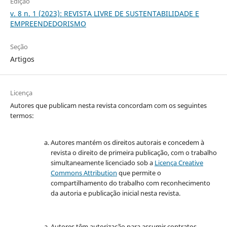
Edição
v. 8 n. 1 (2023): REVISTA LIVRE DE SUSTENTABILIDADE E
EMPREENDEDORISMO
Seção
Artigos
Licença
Autores que publicam nesta revista concordam com os seguintes
termos:
Autores mantém os direitos autorais e concedem à
revista o direito de primeira publicação, com o trabalho
simultaneamente licenciado sob a
Licença Creative
Commons Attribution
que permite o
compartilhamento do trabalho com reconhecimento
da autoria e publicação inicial nesta revista.
Autores têm autorização para assumir contratos