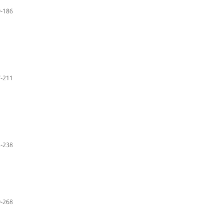
-186
-211
-238
-268