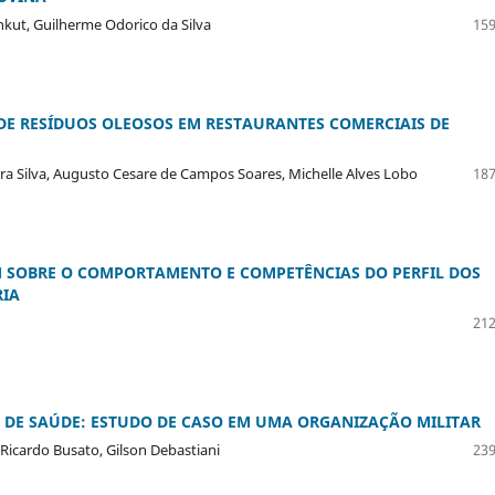
ánkut, Guilherme Odorico da Silva
159
DE RESÍDUOS OLEOSOS EM RESTAURANTES COMERCIAIS DE
ieira Silva, Augusto Cesare de Campos Soares, Michelle Alves Lobo
187
SOBRE O COMPORTAMENTO E COMPETÊNCIAS DO PERFIL DOS
RIA
212
S DE SAÚDE: ESTUDO DE CASO EM UMA ORGANIZAÇÃO MILITAR
 Ricardo Busato, Gilson Debastiani
239