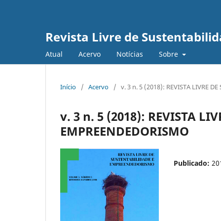
Revista Livre de Sustentabil
Atual
Acervo
Notícias
Sobre
Início
/
Acervo
/
v. 3 n. 5 (2018): REVISTA LIVR
v. 3 n. 5 (2018): REVISTA 
EMPREENDEDORISMO
Publicado:
20