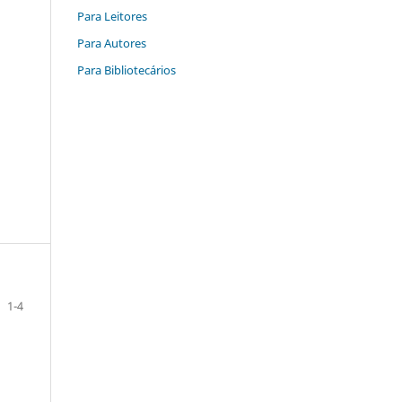
Para Leitores
Para Autores
Para Bibliotecários
1-4