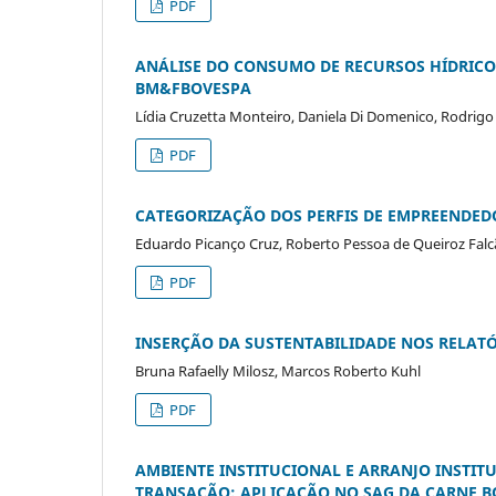
PDF
ANÁLISE DO CONSUMO DE RECURSOS HÍDRICOS
BM&FBOVESPA
Lídia Cruzetta Monteiro, Daniela Di Domenico, Rodrigo 
PDF
CATEGORIZAÇÃO DOS PERFIS DE EMPREENDED
Eduardo Picanço Cruz, Roberto Pessoa de Queiroz Falc
PDF
INSERÇÃO DA SUSTENTABILIDADE NOS RELAT
Bruna Rafaelly Milosz, Marcos Roberto Kuhl
PDF
AMBIENTE INSTITUCIONAL E ARRANJO INSTIT
TRANSAÇÃO: APLICAÇÃO NO SAG DA CARNE B