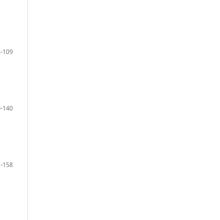
-109
-140
-158