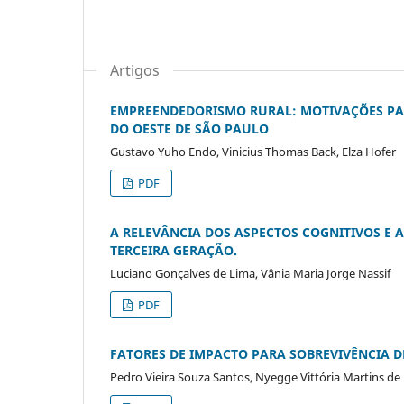
Artigos
EMPREENDEDORISMO RURAL: MOTIVAÇÕES PAR
DO OESTE DE SÃO PAULO
Gustavo Yuho Endo, Vinicius Thomas Back, Elza Hofer
PDF
A RELEVÂNCIA DOS ASPECTOS COGNITIVOS E 
TERCEIRA GERAÇÃO.
Luciano Gonçalves de Lima, Vânia Maria Jorge Nassif
PDF
FATORES DE IMPACTO PARA SOBREVIVÊNCIA D
Pedro Vieira Souza Santos, Nyegge Vittória Martins de