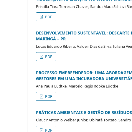
Priscilla Tiara Torrezan Chaves, Sandra Mara Schiavi B
PDF
DESENVOLVIMENTO SUSTENTÁVEL: DESCARTE 
MARINGÁ – PR
Lucas Eduardo Ribeiro, Valdeir Dias da Silva, Juliana V
PDF
PROCESSO EMPREENDEDOR: UMA ABORDAGEM 
GESTORES EM UMA INCUBADORA UNIVERSITÁ
Ana Paula Lüdtke, Marcelo Regis Röpke Lüdtke
PDF
PRÁTICAS AMBIENTAIS E GESTÃO DE RESÍDUO
Claucir Antonio Weiber Junior, Ubiratã Tortato, Sandro
PDF