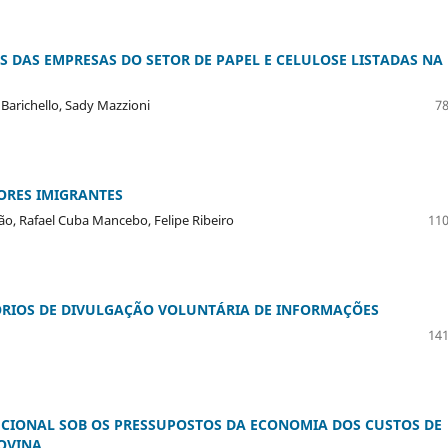
 DAS EMPRESAS DO SETOR DE PAPEL E CELULOSE LISTADAS NA
Barichello, Sady Mazzioni
78
ORES IMIGRANTES
ão, Rafael Cuba Mancebo, Felipe Ribeiro
110
ÓRIOS DE DIVULGAÇÃO VOLUNTÁRIA DE INFORMAÇÕES
141
UCIONAL SOB OS PRESSUPOSTOS DA ECONOMIA DOS CUSTOS DE
OVINA