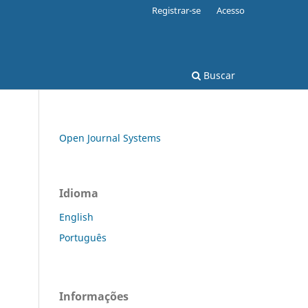
Registrar-se
Acesso
Buscar
Open Journal Systems
Idioma
English
Português
Informações