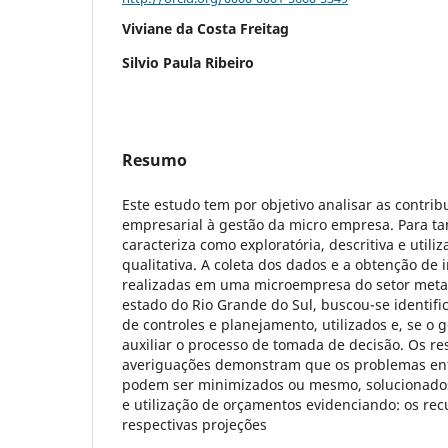
Viviane da Costa Freitag
Silvio Paula Ribeiro
Resumo
Este estudo tem por objetivo analisar as contri
empresarial à gestão da micro empresa. Para ta
caracteriza como exploratória, descritiva e util
qualitativa. A coleta dos dados e a obtenção de
realizadas em uma microempresa do setor metal
estado do Rio Grande do Sul, buscou-se identifi
de controles e planejamento, utilizados e, se o ge
auxiliar o processo de tomada de decisão. Os re
averiguações demonstram que os problemas en
podem ser minimizados ou mesmo, solucionado
e utilização de orçamentos evidenciando: os rec
respectivas projeções