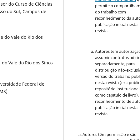
sor do Curso de Ciências
permite o compartilha
sso do Sul, Câmpus de
do trabalho com
reconhecimento da auto
publicação inicial nesta
revista.
e do Vale do Rio dos
Autores têm autorizaçã
assumir contratos adici
 do Vale do Rio dos Sinos
separadamente, para
distribuição não-exclusi
versão do trabalho publ
nesta revista (ex.: publi
iversidade Federal de
repositório institucional
FMS)
como capítulo de livro)
reconhecimento de auto
publicação inicial nesta
revista.
Autores têm permissão e são