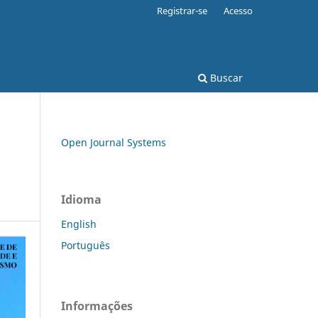
Registrar-se
Acesso
Buscar
Open Journal Systems
Idioma
English
Português
Informações