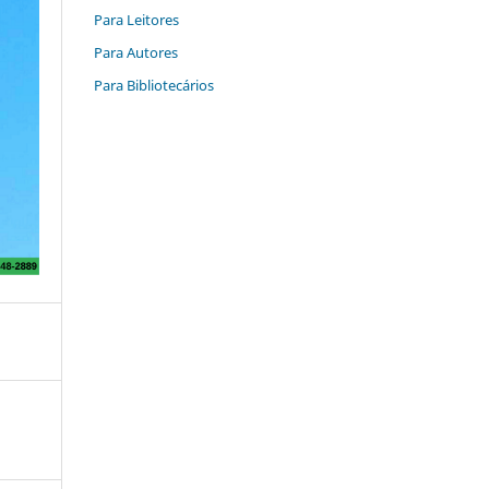
Para Leitores
Para Autores
Para Bibliotecários