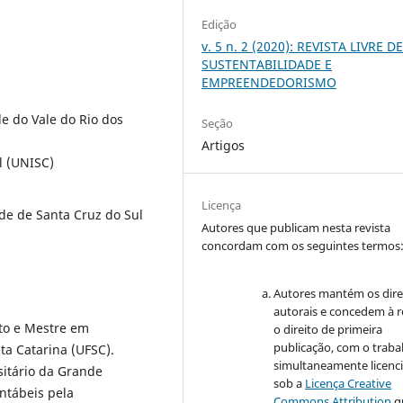
Edição
v. 5 n. 2 (2020): REVISTA LIVRE D
SUSTENTABILIDADE E
EMPREENDEDORISMO
e do Vale do Rio dos
Seção
Artigos
l (UNISC)
Licença
de de Santa Cruz do Sul
Autores que publicam nesta revista
concordam com os seguintes termos
Autores mantém os dire
autorais e concedem à r
to e Mestre em
o direito de primeira
publicação, com o traba
ta Catarina (UFSC).
simultaneamente licenc
itário da Grande
sob a
Licença Creative
ntábeis pela
Commons Attribution
q