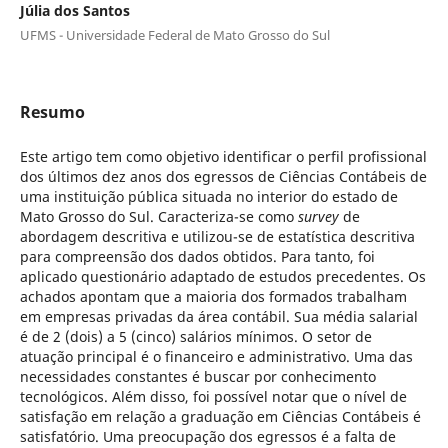
Júlia dos Santos
UFMS - Universidade Federal de Mato Grosso do Sul
Resumo
Este artigo tem como objetivo identificar o perfil profissional
dos últimos dez anos dos egressos de Ciências Contábeis de
uma instituição pública situada no interior do estado de
Mato Grosso do Sul. Caracteriza-se como
survey
de
abordagem descritiva e utilizou-se de estatística descritiva
para compreensão dos dados obtidos. Para tanto, foi
aplicado questionário adaptado de estudos precedentes. Os
achados apontam que a maioria dos formados trabalham
em empresas privadas da área contábil. Sua média salarial
é de 2 (dois) a 5 (cinco) salários mínimos. O setor de
atuação principal é o financeiro e administrativo. Uma das
necessidades constantes é buscar por conhecimento
tecnológicos. Além disso, foi possível notar que o nível de
satisfação em relação a graduação em Ciências Contábeis é
satisfatório. Uma preocupação dos egressos é a falta de