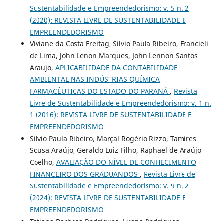
Sustentabilidade e Empreendedorismo: v. 5 n. 2
(2020): REVISTA LIVRE DE SUSTENTABILIDADE E
EMPREENDEDORISMO
Viviane da Costa Freitag, Silvio Paula Ribeiro, Francieli
de Lima, John Lenon Marques, John Lennon Santos
Araujo,
APLICABILIDADE DA CONTABILIDADE
AMBIENTAL NAS INDÚSTRIAS QUÍMICA
FARMACÊUTICAS DO ESTADO DO PARANÁ
,
Revista
Livre de Sustentabilidade e Empreendedorismo: v. 1 n.
1 (2016): REVISTA LIVRE DE SUSTENTABILIDADE E
EMPREENDEDORISMO
Silvio Paula Ribeiro, Marçal Rogério Rizzo, Tamires
Sousa Araújo, Geraldo Luiz Filho, Raphael de Araújo
Coelho,
AVALIAÇÃO DO NÍVEL DE CONHECIMENTO
FINANCEIRO DOS GRADUANDOS
,
Revista Livre de
Sustentabilidade e Empreendedorismo: v. 9 n. 2
(2024): REVISTA LIVRE DE SUSTENTABILIDADE E
EMPREENDEDORISMO