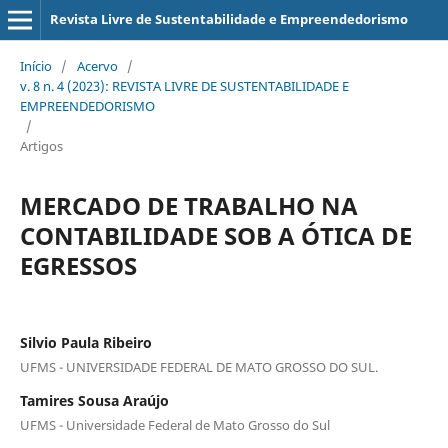
Revista Livre de Sustentabilidade e Empreendedorismo
Início
/
Acervo
/
v. 8 n. 4 (2023): REVISTA LIVRE DE SUSTENTABILIDADE E
EMPREENDEDORISMO
/
Artigos
MERCADO DE TRABALHO NA
CONTABILIDADE SOB A ÓTICA DE
EGRESSOS
Silvio Paula Ribeiro
UFMS - UNIVERSIDADE FEDERAL DE MATO GROSSO DO SUL.
Tamires Sousa Araújo
UFMS - Universidade Federal de Mato Grosso do Sul