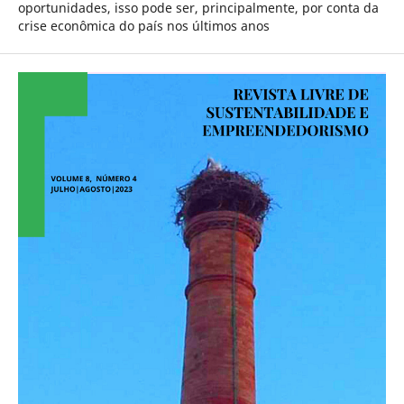
oportunidades, isso pode ser, principalmente, por conta da
crise econômica do país nos últimos anos