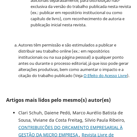
adicionais separadamente, para distribuição não-
exclusiva da versão do trabalho publicada nesta revista
(ex.: publicar em repositório institucional ou como
capítulo de livro), com reconhecimento de autoria e
publicação inicial nesta revista.
Autores têm permissão e são estimulados a publicar e
distribuir seu trabalho online (ex.: em repositórios
institucionais ou na sua página pessoal) a qualquer ponto
antes ou durante o processo editorial, já que isso pode gerar
alterações produtivas, bem como aumentar o impacto e a
citação do trabalho publicado (Veja
O Efeito do Acesso Livre
).
Artigos mais lidos pelo mesmo(s) autor(es)
Clari Schuh, Daiene Pedó, Marco Aurélio Batista de
Sousa, Viviane da Costa Freitag, Silvio Paula Ribeiro,
CONTRIBUIÇÕES DO ORÇAMENTO EMPRESARIAL À
GESTÃO DA MICRO EMPRESA
,
Revista Livre de