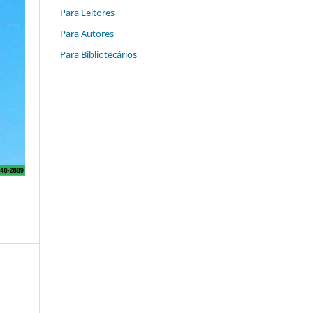
Para Leitores
Para Autores
Para Bibliotecários