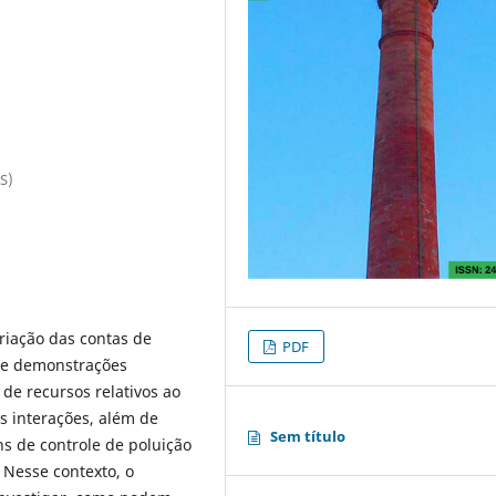
S)
riação das contas de
PDF
 de demonstrações
de recursos relativos ao
s interações, além de
Sem título
ns de controle de poluição
 Nesse contexto, o