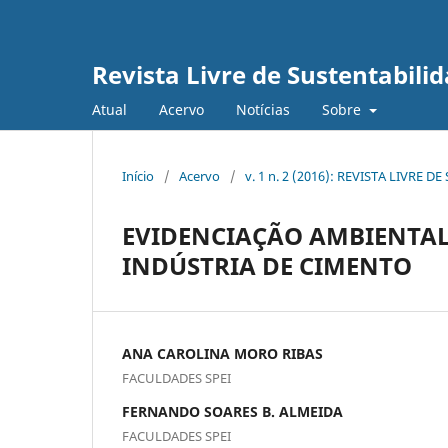
Revista Livre de Sustentabil
Atual
Acervo
Notícias
Sobre
Início
/
Acervo
/
v. 1 n. 2 (2016): REVISTA LIVR
EVIDENCIAÇÃO AMBIENTAL
INDÚSTRIA DE CIMENTO
ANA CAROLINA MORO RIBAS
FACULDADES SPEI
FERNANDO SOARES B. ALMEIDA
FACULDADES SPEI