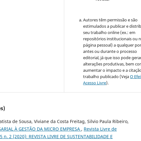
Autores têm permissão e são
estimulados a publicar e distrib
seu trabalho online (ex.: em
repositórios institucionais ou 
página pessoal) a qualquer po
antes ou durante o processo
editorial, já que isso pode gera
alterações produtivas, bem c
aumentar o impacto e a citaçã
trabalho publicado (Veja
O Efe
Acesso Livre
).
s)
ista de Sousa, Viviane da Costa Freitag, Silvio Paula Ribeiro,
ARIAL À GESTÃO DA MICRO EMPRESA
,
Revista Livre de
 5 n. 2 (2020): REVISTA LIVRE DE SUSTENTABILIDADE E