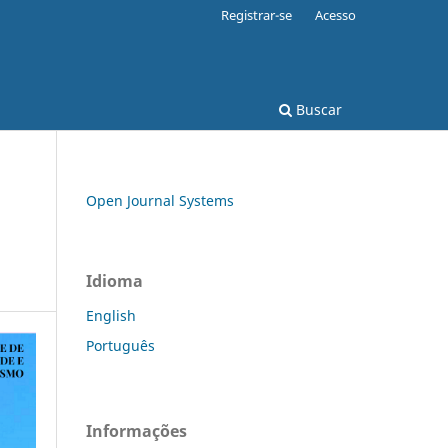
Registrar-se
Acesso
Buscar
Open Journal Systems
Idioma
English
Português
Informações