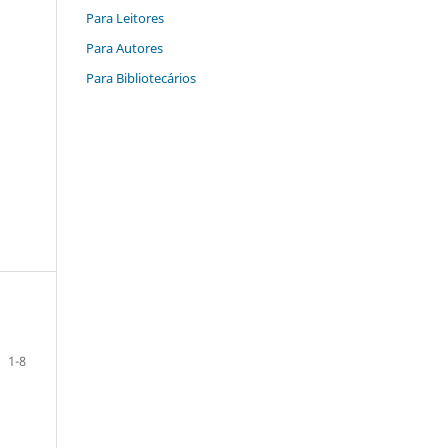
Para Leitores
Para Autores
Para Bibliotecários
1-8