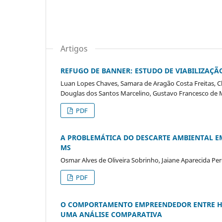
Artigos
REFUGO DE BANNER: ESTUDO DE VIABILIZAÇÃ
Luan Lopes Chaves, Samara de Aragão Costa Freitas, C
Douglas dos Santos Marcelino, Gustavo Francesco de 
PDF
A PROBLEMÁTICA DO DESCARTE AMBIENTAL EM
MS
Osmar Alves de Oliveira Sobrinho, Jaiane Aparecida Pere
PDF
O COMPORTAMENTO EMPREENDEDOR ENTRE HO
UMA ANÁLISE COMPARATIVA