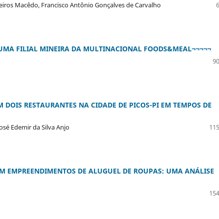
deiros Macêdo, Francisco Antônio Gonçalves de Carvalho
 UMA FILIAL MINEIRA DA MULTINACIONAL FOODS&MEAL¬¬¬¬¬
90
M DOIS RESTAURANTES NA CIDADE DE PICOS-PI EM TEMPOS DE
osé Edemir da Silva Anjo
115
EM EMPREENDIMENTOS DE ALUGUEL DE ROUPAS: UMA ANÁLISE
154