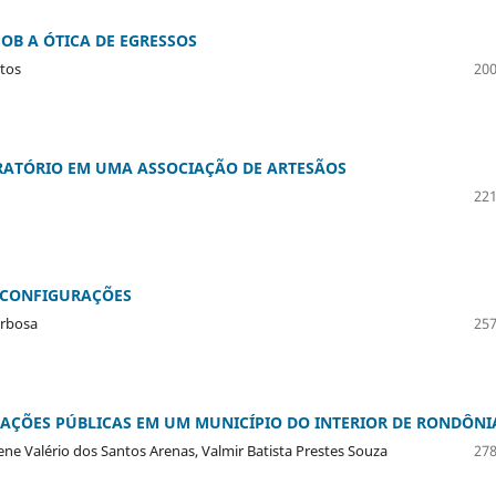
OB A ÓTICA DE EGRESSOS
ntos
200
RATÓRIO EM UMA ASSOCIAÇÃO DE ARTESÃOS
221
S CONFIGURAÇÕES
arbosa
257
AÇÕES PÚBLICAS EM UM MUNICÍPIO DO INTERIOR DE RONDÔNI
e Valério dos Santos Arenas, Valmir Batista Prestes Souza
278