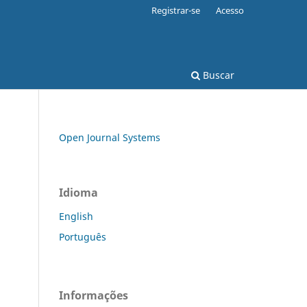
Registrar-se
Acesso
Buscar
Open Journal Systems
Idioma
English
Português
Informações