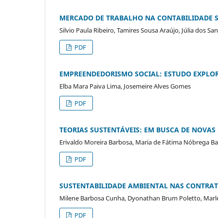
MERCADO DE TRABALHO NA CONTABILIDADE S
Silvio Paula Ribeiro, Tamires Sousa Araújo, Júlia dos Sa
PDF
EMPREENDEDORISMO SOCIAL: ESTUDO EXPLO
Elba Mara Paiva Lima, Josemeire Alves Gomes
PDF
TEORIAS SUSTENTÁVEIS: EM BUSCA DE NOVA
Erivaldo Moreira Barbosa, Maria de Fátima Nóbrega B
PDF
SUSTENTABILIDADE AMBIENTAL NAS CONTRAT
Milene Barbosa Cunha, Dyonathan Brum Poletto, Marlen
PDF