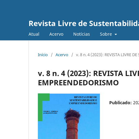
Revista Livre de Sustentabil
Atual
Acervo
Notícias
Sobre
Início
/
Acervo
/
v. 8 n. 4 (2023): REVISTA LIVR
v. 8 n. 4 (2023): REVISTA 
EMPREENDEDORISMO
Publicado:
20