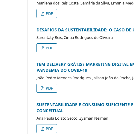
Marilena dos Reis Costa, Samária da Silva, Ermínia Me
PDF
DESAFIOS DA SUSTENTABILIDADE: O CASO DE
Sarentaty Reis, Cintia Rodrigues de Oliveira
PDF
TEM DELIVERY GRÁTIS? MARKETING DIGITAL E
PANDEMIA DO COVID-19
João Pedro Mendes Rodrigues, Jailson João da Rocha, J
PDF
SUSTENTABILIDADE E CONSUMO SUFICIENTE 
CONCEITUAL
Ana Paula Lolato Secco, Zysman Neiman
PDF