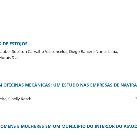
O DE ESTOJOS
lauber Sueliton Carvalho Vasconcelos, Diego Raniere Nunes Lima,
Morais Dias
 OFICINAS MECÂNICAS: UM ESTUDO NAS EMPRESAS DE NAVIRA
ira, Sibelly Resch
MENS E MULHERES EM UM MUNICÍPIO DO INTERIOR DO PIAUÍ