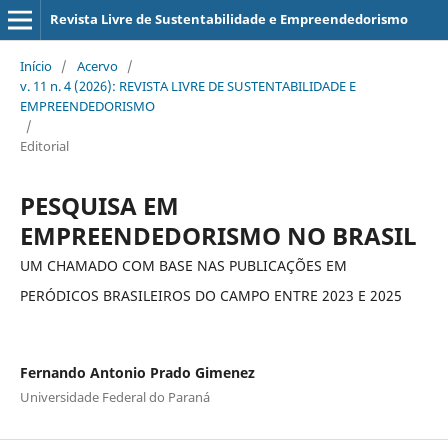
Revista Livre de Sustentabilidade e Empreendedorismo
Início
/
Acervo
/
v. 11 n. 4 (2026): REVISTA LIVRE DE SUSTENTABILIDADE E
EMPREENDEDORISMO
/
Editorial
PESQUISA EM
EMPREENDEDORISMO NO BRASIL
UM CHAMADO COM BASE NAS PUBLICAÇÕES EM
PERÓDICOS BRASILEIROS DO CAMPO ENTRE 2023 E 2025
Fernando Antonio Prado Gimenez
Universidade Federal do Paraná