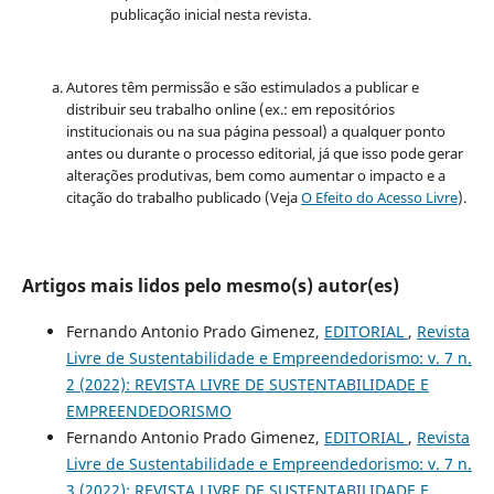
publicação inicial nesta revista.
Autores têm permissão e são estimulados a publicar e
distribuir seu trabalho online (ex.: em repositórios
institucionais ou na sua página pessoal) a qualquer ponto
antes ou durante o processo editorial, já que isso pode gerar
alterações produtivas, bem como aumentar o impacto e a
citação do trabalho publicado (Veja
O Efeito do Acesso Livre
).
Artigos mais lidos pelo mesmo(s) autor(es)
Fernando Antonio Prado Gimenez,
EDITORIAL
,
Revista
Livre de Sustentabilidade e Empreendedorismo: v. 7 n.
2 (2022): REVISTA LIVRE DE SUSTENTABILIDADE E
EMPREENDEDORISMO
Fernando Antonio Prado Gimenez,
EDITORIAL
,
Revista
Livre de Sustentabilidade e Empreendedorismo: v. 7 n.
3 (2022): REVISTA LIVRE DE SUSTENTABILIDADE E