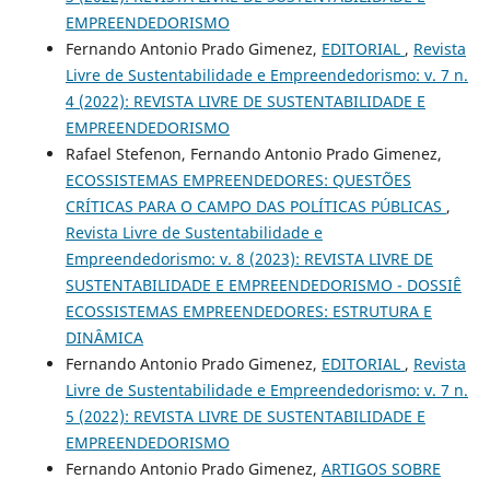
EMPREENDEDORISMO
Fernando Antonio Prado Gimenez,
EDITORIAL
,
Revista
Livre de Sustentabilidade e Empreendedorismo: v. 7 n.
4 (2022): REVISTA LIVRE DE SUSTENTABILIDADE E
EMPREENDEDORISMO
Rafael Stefenon, Fernando Antonio Prado Gimenez,
ECOSSISTEMAS EMPREENDEDORES: QUESTÕES
CRÍTICAS PARA O CAMPO DAS POLÍTICAS PÚBLICAS
,
Revista Livre de Sustentabilidade e
Empreendedorismo: v. 8 (2023): REVISTA LIVRE DE
SUSTENTABILIDADE E EMPREENDEDORISMO - DOSSIÊ
ECOSSISTEMAS EMPREENDEDORES: ESTRUTURA E
DINÂMICA
Fernando Antonio Prado Gimenez,
EDITORIAL
,
Revista
Livre de Sustentabilidade e Empreendedorismo: v. 7 n.
5 (2022): REVISTA LIVRE DE SUSTENTABILIDADE E
EMPREENDEDORISMO
Fernando Antonio Prado Gimenez,
ARTIGOS SOBRE