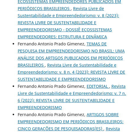
ECOSSISTEMAS EMPREENDEDORES PUBLICADOS EM
PERIÓDICOS BRASILEIROS
,
Revista Livre de
Sustentabilidade e Empreendedorismo: v. 8 (2023):
REVISTA LIVRE DE SUSTENTABILIDADE E
EMPREENDEDORISMO - DOSSIÊ ECOSSISTEMAS
EMPREENDEDORES: ESTRUTURA E DINÂMICA
Fernando Antonio Prado Gimenez,
TEMAS DE
PESQUISA EM EMPREENDEDORISMO NO BRASIL: UMA
ANÁLISE DOS ARTIGOS PUBLICADOS EM PERIÓDICOS
BRASILEIROS
,
Revista Livre de Sustentabilidade e
Empreendedorismo: v. 8 n. 4 (2023): REVISTA LIVRE DE
SUSTENTABILIDADE E EMPREENDEDORISMO
Fernando Antonio Prado Gimenez,
EDITORIAL
,
Revista
Livre de Sustentabilidade e Empreendedorismo: v. 7 n.
6 (2022): REVISTA LIVRE DE SUSTENTABILIDADE E
EMPREENDEDORISMO
Fernando Antonio Prado Gimenez,
ARTIGOS SOBRE
EMPREENDEDORISMO EM PERIÓDICOS BRASILEIROS:
CINCO GERAÇÕES DE PESQUISADORAS(ES)
,
Revista