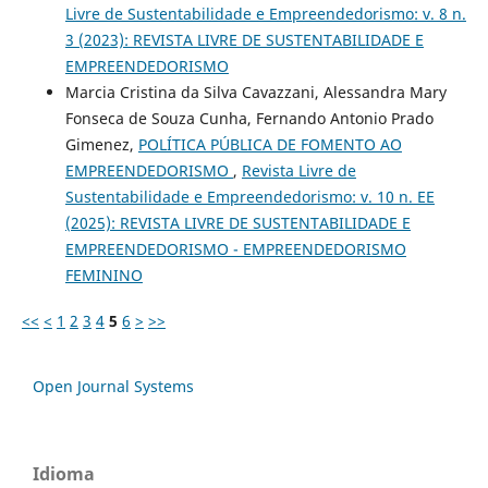
Livre de Sustentabilidade e Empreendedorismo: v. 8 n.
3 (2023): REVISTA LIVRE DE SUSTENTABILIDADE E
EMPREENDEDORISMO
Marcia Cristina da Silva Cavazzani, Alessandra Mary
Fonseca de Souza Cunha, Fernando Antonio Prado
Gimenez,
POLÍTICA PÚBLICA DE FOMENTO AO
EMPREENDEDORISMO
,
Revista Livre de
Sustentabilidade e Empreendedorismo: v. 10 n. EE
(2025): REVISTA LIVRE DE SUSTENTABILIDADE E
EMPREENDEDORISMO - EMPREENDEDORISMO
FEMININO
<<
<
1
2
3
4
5
6
>
>>
Open Journal Systems
Idioma