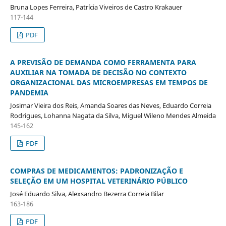
Bruna Lopes Ferreira, Patrícia Viveiros de Castro Krakauer
117-144
PDF
A PREVISÃO DE DEMANDA COMO FERRAMENTA PARA
AUXILIAR NA TOMADA DE DECISÃO NO CONTEXTO
ORGANIZACIONAL DAS MICROEMPRESAS EM TEMPOS DE
PANDEMIA
Josimar Vieira dos Reis, Amanda Soares das Neves, Eduardo Correia
Rodrigues, Lohanna Nagata da Silva, Miguel Wileno Mendes Almeida
145-162
PDF
COMPRAS DE MEDICAMENTOS: PADRONIZAÇÃO E
SELEÇÃO EM UM HOSPITAL VETERINÁRIO PÚBLICO
José Eduardo Silva, Alexsandro Bezerra Correia Bilar
163-186
PDF