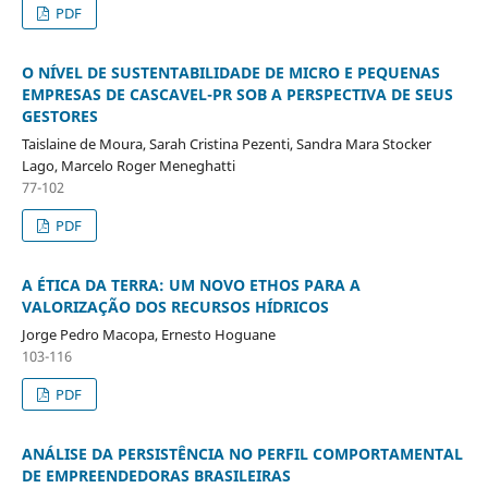
PDF
O NÍVEL DE SUSTENTABILIDADE DE MICRO E PEQUENAS
EMPRESAS DE CASCAVEL-PR SOB A PERSPECTIVA DE SEUS
GESTORES
Taislaine de Moura, Sarah Cristina Pezenti, Sandra Mara Stocker
Lago, Marcelo Roger Meneghatti
77-102
PDF
A ÉTICA DA TERRA: UM NOVO ETHOS PARA A
VALORIZAÇÃO DOS RECURSOS HÍDRICOS
Jorge Pedro Macopa, Ernesto Hoguane
103-116
PDF
ANÁLISE DA PERSISTÊNCIA NO PERFIL COMPORTAMENTAL
DE EMPREENDEDORAS BRASILEIRAS