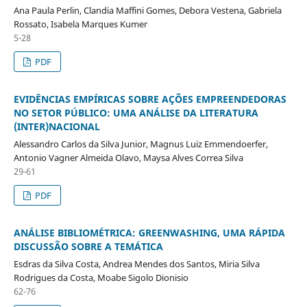
Ana Paula Perlin, Clandia Maffini Gomes, Debora Vestena, Gabriela
Rossato, Isabela Marques Kumer
5-28
PDF
EVIDÊNCIAS EMPÍRICAS SOBRE AÇÕES EMPREENDEDORAS
NO SETOR PÚBLICO: UMA ANÁLISE DA LITERATURA
(INTER)NACIONAL
Alessandro Carlos da Silva Junior, Magnus Luiz Emmendoerfer,
Antonio Vagner Almeida Olavo, Maysa Alves Correa Silva
29-61
PDF
ANÁLISE BIBLIOMÉTRICA: GREENWASHING, UMA RÁPIDA
DISCUSSÃO SOBRE A TEMÁTICA
Esdras da Silva Costa, Andrea Mendes dos Santos, Miria Silva
Rodrigues da Costa, Moabe Sigolo Dionisio
62-76