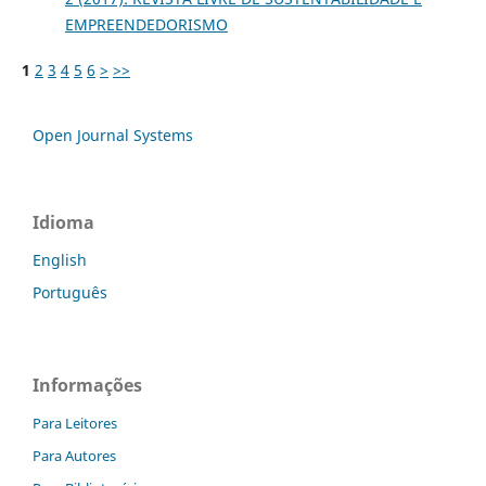
EMPREENDEDORISMO
1
2
3
4
5
6
>
>>
Open Journal Systems
Idioma
English
Português
Informações
Para Leitores
Para Autores