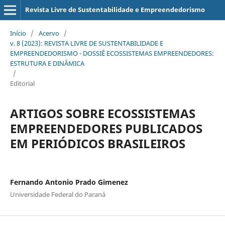
Revista Livre de Sustentabilidade e Empreendedorismo
Início
/
Acervo
/
v. 8 (2023): REVISTA LIVRE DE SUSTENTABILIDADE E
EMPREENDEDORISMO - DOSSIÊ ECOSSISTEMAS EMPREENDEDORES:
ESTRUTURA E DINÂMICA
/
Editorial
ARTIGOS SOBRE ECOSSISTEMAS
EMPREENDEDORES PUBLICADOS
EM PERIÓDICOS BRASILEIROS
Fernando Antonio Prado Gimenez
Universidade Federal do Paraná