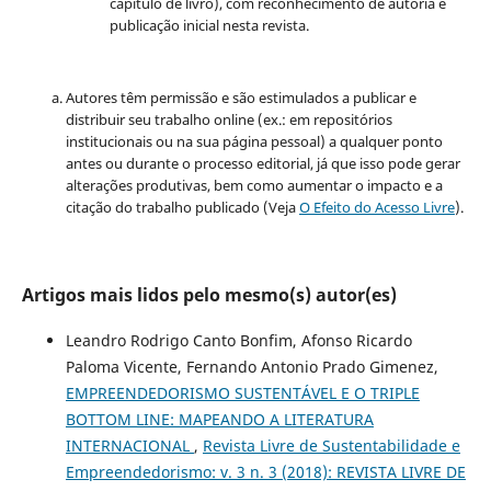
capítulo de livro), com reconhecimento de autoria e
publicação inicial nesta revista.
Autores têm permissão e são estimulados a publicar e
distribuir seu trabalho online (ex.: em repositórios
institucionais ou na sua página pessoal) a qualquer ponto
antes ou durante o processo editorial, já que isso pode gerar
alterações produtivas, bem como aumentar o impacto e a
citação do trabalho publicado (Veja
O Efeito do Acesso Livre
).
Artigos mais lidos pelo mesmo(s) autor(es)
Leandro Rodrigo Canto Bonfim, Afonso Ricardo
Paloma Vicente, Fernando Antonio Prado Gimenez,
EMPREENDEDORISMO SUSTENTÁVEL E O TRIPLE
BOTTOM LINE: MAPEANDO A LITERATURA
INTERNACIONAL
,
Revista Livre de Sustentabilidade e
Empreendedorismo: v. 3 n. 3 (2018): REVISTA LIVRE DE