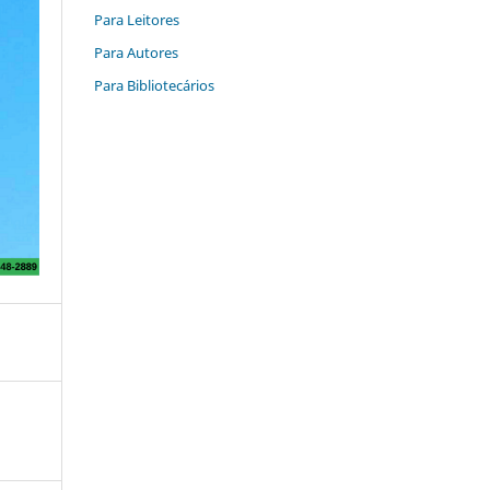
Para Leitores
Para Autores
Para Bibliotecários