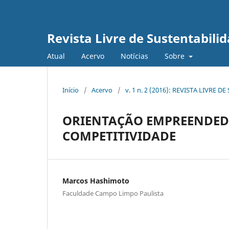
Revista Livre de Sustentabil
Atual
Acervo
Notícias
Sobre
Início
/
Acervo
/
v. 1 n. 2 (2016): REVISTA LIVR
ORIENTAÇÃO EMPREENDED
COMPETITIVIDADE
Marcos Hashimoto
Faculdade Campo Limpo Paulista