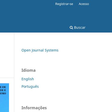
Registrar-se
Acesso
Buscar
Open Journal Systems
Idioma
English
Português
Informações