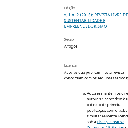
Edição
v. 1 n. 2 (2016): REVISTA LIVRE D
SUSTENTABILIDADE E
EMPREENDEDORISMO
Seção
Artigos
Licença
Autores que publicam nesta revista
concordam com os seguintes termos
Autores mantém os dire
autorais e concedem à r
o direito de primeira
publicação, com o traba
simultaneamente licenc
sob a
Licença Creative
Commons Attribution
q