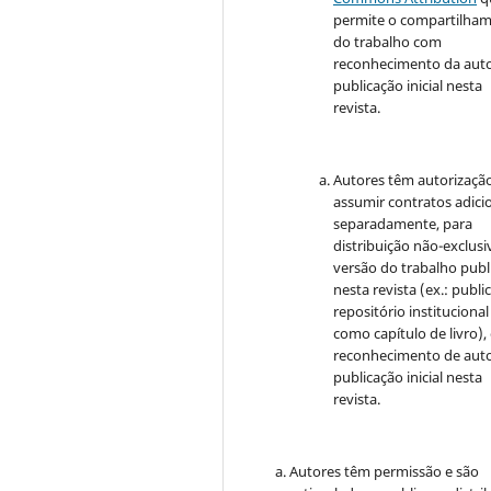
permite o compartilha
do trabalho com
reconhecimento da auto
publicação inicial nesta
revista.
Autores têm autorizaçã
assumir contratos adici
separadamente, para
distribuição não-exclusi
versão do trabalho publ
nesta revista (ex.: publi
repositório institucional
como capítulo de livro)
reconhecimento de auto
publicação inicial nesta
revista.
Autores têm permissão e são