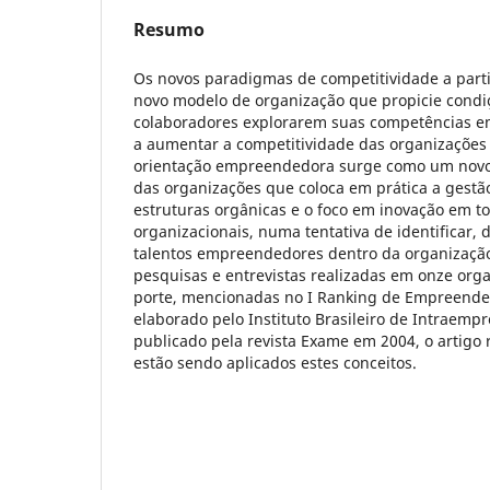
Resumo
Os novos paradigmas de competitividade a part
novo modelo de organização que propicie condi
colaboradores explorarem suas competências 
a aumentar a competitividade das organizações p
orientação empreendedora surge como um novo
das organizações que coloca em prática a gestão 
estruturas orgânicas e o foco em inovação em to
organizacionais, numa tentativa de identificar, 
talentos empreendedores dentro da organizaçã
pesquisas e entrevistas realizadas em onze org
porte, mencionadas no I Ranking de Empreende
elaborado pelo Instituto Brasileiro de Intraem
publicado pela revista Exame em 2004, o artig
estão sendo aplicados estes conceitos.