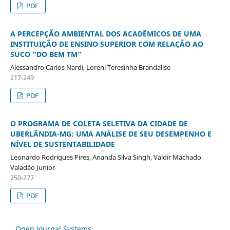
PDF
A PERCEPÇÃO AMBIENTAL DOS ACADÊMICOS DE UMA
INSTITUIÇÃO DE ENSINO SUPERIOR COM RELAÇÃO AO
SUCO “DO BEM TM”
Alessandro Carlos Nardi, Loreni Teresinha Brandalise
217-249
PDF
O PROGRAMA DE COLETA SELETIVA DA CIDADE DE
UBERLÂNDIA-MG: UMA ANÁLISE DE SEU DESEMPENHO E
NÍVEL DE SUSTENTABILIDADE
Leonardo Rodrigues Pires, Ananda Silva Singh, Valdir Machado
Valadão Junior
250-277
PDF
Open Journal Systems