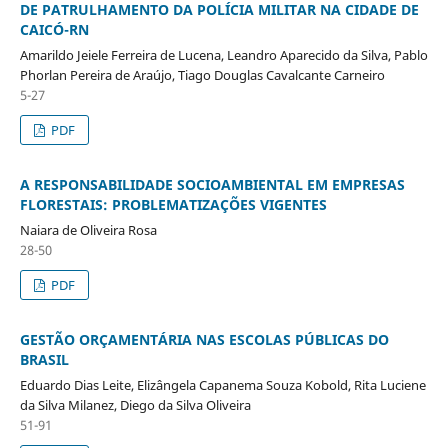
DE PATRULHAMENTO DA POLÍCIA MILITAR NA CIDADE DE
CAICÓ-RN
Amarildo Jeiele Ferreira de Lucena, Leandro Aparecido da Silva, Pablo
Phorlan Pereira de Araújo, Tiago Douglas Cavalcante Carneiro
5-27
PDF
A RESPONSABILIDADE SOCIOAMBIENTAL EM EMPRESAS
FLORESTAIS: PROBLEMATIZAÇÕES VIGENTES
Naiara de Oliveira Rosa
28-50
PDF
GESTÃO ORÇAMENTÁRIA NAS ESCOLAS PÚBLICAS DO
BRASIL
Eduardo Dias Leite, Elizângela Capanema Souza Kobold, Rita Luciene
da Silva Milanez, Diego da Silva Oliveira
51-91