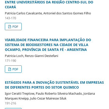
ENTRE UNIVERSITÁRIOS DA REGIÃO CENTRO-SUL DO
CEARÁ
Patricia Carlos Cavalcante, Antoniel dos Santos Gomes Filho
143-170
PDF
VIABILIDADE FINANCEIRA PARA IMPLANTAÇÃO DO
SISTEMA DE BIODIGESTORES NA CIDADE DE VILLA
OCAMPO, PROVÍNCIA DE SANTA FÉ - ARGENTINA
Patricia Loch, Renzo Gianni Destefani
171-190
PDF
ESTÁGIOS PARA A INOVAÇÃO SUSTENTÁVEL EM EMPRESAS
DE DIFERENTES PORTES DO SETOR QUIMICO
Igor Ceratti Treptow, Paulo Roberto Silveira Machado, Jordana
Marques Kneipp, Julio Cezar Mairesse Siluk
191-216