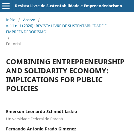
Revista Livre de Sustentabilidade e Empreendedorismo
Início
/
Acervo
/
v. 11 n. 1 (2026): REVISTA LIVRE DE SUSTENTABILIDADE E
EMPREENDEDORISMO
/
Editorial
COMBINING ENTREPRENEURSHIP
AND SOLIDARITY ECONOMY:
IMPLICATIONS FOR PUBLIC
POLICIES
Emerson Leonardo Schmidt Iaskio
Universidade Federal do Paraná
Fernando Antonio Prado Gimenez