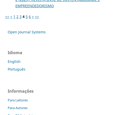
EMPREENDEDORISMO
<<
<
1
2
3
4
5
6
>
>>
Open Journal Systems
Idioma
English
Português
Informações
Para Leitores
Para Autores