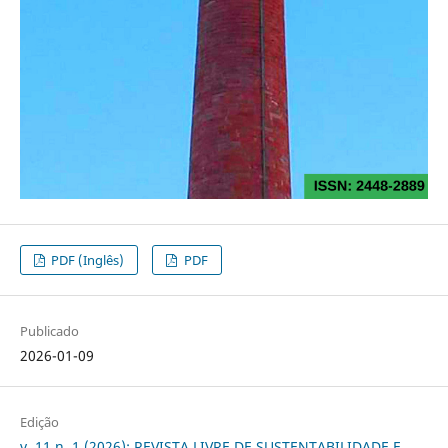
PDF (Inglês)
PDF
Publicado
2026-01-09
Edição
v. 11 n. 1 (2026): REVISTA LIVRE DE SUSTENTABILIDADE E