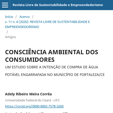
Revista Livre de Sustentabilidade e Empreendedorismo
Início
/
Acervo
/
v. 11 n. 4 (2026): REVISTA LIVRE DE SUSTENTABILIDADE E
EMPREENDEDORISMO
/
Artigos
CONSCIÊNCIA AMBIENTAL DOS
CONSUMIDORES
UM ESTUDO SOBRE A INTENÇÃO DE COMPRA DE ÁGUA
POTÁVEL ENGARRAFADA NO MUNICÍPIO DE FORTALEZA/CE
Adely Ribeiro Meira Corrêa
Universidade Federal do Ceará - UFC
https://orcid.org/0000-0002-7578-3260