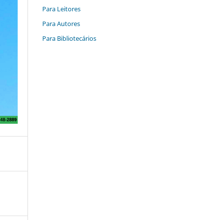
Para Leitores
Para Autores
Para Bibliotecários