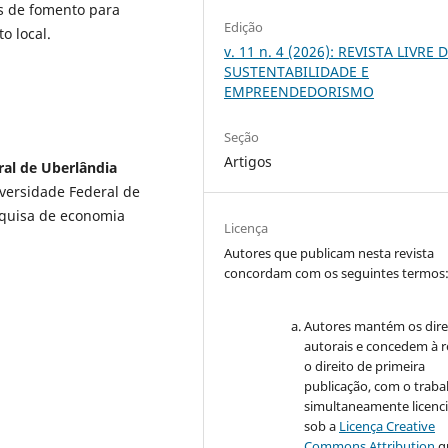
as de fomento para
Edição
o local.
v. 11 n. 4 (2026): REVISTA LIVRE 
SUSTENTABILIDADE E
EMPREENDEDORISMO
Seção
Artigos
ral de Uberlândia
versidade Federal de
squisa de economia
Licença
Autores que publicam nesta revista
concordam com os seguintes termos
Autores mantém os dire
autorais e concedem à r
o direito de primeira
publicação, com o traba
simultaneamente licenc
sob a
Licença Creative
Commons Attribution
q