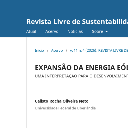
Revista Livre de Sustentabil
Atual
Acervo
Notícias
Sobre
Início
/
Acervo
/
v. 11 n. 4 (2026): REVISTA LIV
EXPANSÃO DA ENERGIA EÓ
UMA INTERPRETAÇÃO PARA O DESENVOLVIMEN
Calisto Rocha Oliveira Neto
Universidade Federal de Uberlândia