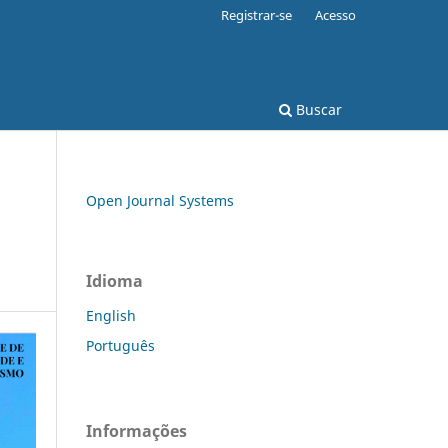
Registrar-se
Acesso
Buscar
Open Journal Systems
Idioma
English
Português
Informações