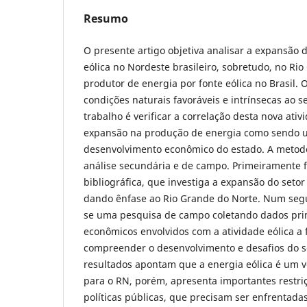
Resumo
O presente artigo objetiva analisar a expansão
eólica no Nordeste brasileiro, sobretudo, no Ri
produtor de energia por fonte eólica no Brasil. 
condições naturais favoráveis e intrínsecas ao s
trabalho é verificar a correlação desta nova ati
expansão na produção de energia como sendo u
desenvolvimento econômico do estado. A metod
análise secundária e de campo. Primeiramente f
bibliográfica, que investiga a expansão do setor
dando ênfase ao Rio Grande do Norte. Num seg
se uma pesquisa de campo coletando dados prim
econômicos envolvidos com a atividade eólica a 
compreender o desenvolvimento e desafios do se
resultados apontam que a energia eólica é um 
para o RN, porém, apresenta importantes restri
políticas públicas, que precisam ser enfrentadas