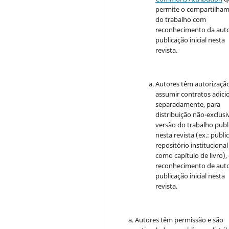
permite o compartilha
do trabalho com
reconhecimento da auto
publicação inicial nesta
revista.
Autores têm autorizaçã
assumir contratos adici
separadamente, para
distribuição não-exclusi
versão do trabalho publ
nesta revista (ex.: publi
repositório institucional
como capítulo de livro)
reconhecimento de auto
publicação inicial nesta
revista.
Autores têm permissão e são