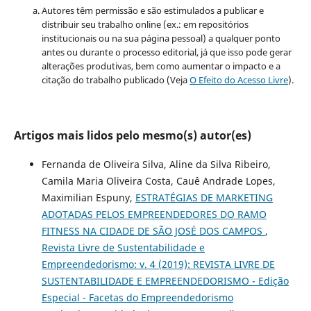
Autores têm permissão e são estimulados a publicar e
distribuir seu trabalho online (ex.: em repositórios
institucionais ou na sua página pessoal) a qualquer ponto
antes ou durante o processo editorial, já que isso pode gerar
alterações produtivas, bem como aumentar o impacto e a
citação do trabalho publicado (Veja
O Efeito do Acesso Livre
).
Artigos mais lidos pelo mesmo(s) autor(es)
Fernanda de Oliveira Silva, Aline da Silva Ribeiro,
Camila Maria Oliveira Costa, Cauê Andrade Lopes,
Maximilian Espuny,
ESTRATÉGIAS DE MARKETING
ADOTADAS PELOS EMPREENDEDORES DO RAMO
FITNESS NA CIDADE DE SÃO JOSÉ DOS CAMPOS
,
Revista Livre de Sustentabilidade e
Empreendedorismo: v. 4 (2019): REVISTA LIVRE DE
SUSTENTABILIDADE E EMPREENDEDORISMO - Edição
Especial - Facetas do Empreendedorismo