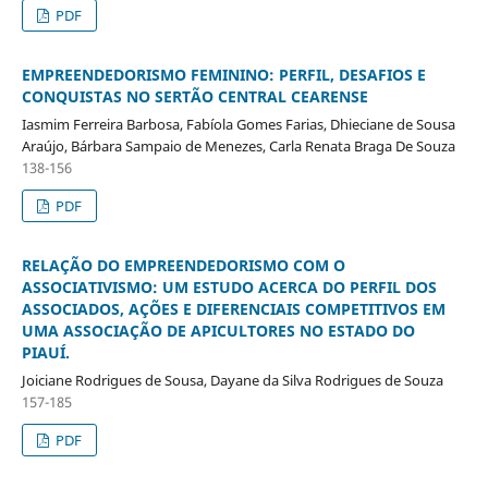
PDF
EMPREENDEDORISMO FEMININO: PERFIL, DESAFIOS E
CONQUISTAS NO SERTÃO CENTRAL CEARENSE
Iasmim Ferreira Barbosa, Fabíola Gomes Farias, Dhieciane de Sousa
Araújo, Bárbara Sampaio de Menezes, Carla Renata Braga De Souza
138-156
PDF
RELAÇÃO DO EMPREENDEDORISMO COM O
ASSOCIATIVISMO: UM ESTUDO ACERCA DO PERFIL DOS
ASSOCIADOS, AÇÕES E DIFERENCIAIS COMPETITIVOS EM
UMA ASSOCIAÇÃO DE APICULTORES NO ESTADO DO
PIAUÍ.
Joiciane Rodrigues de Sousa, Dayane da Silva Rodrigues de Souza
157-185
PDF