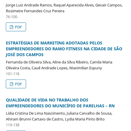
Jorge Luiz Andrade Ramos, Raquel Aparecida Alves, Gevair Campos,
Rosimeire Fernandes Cruz Pereira
76-100
PDF
ESTRATÉGIAS DE MARKETING ADOTADAS PELOS
EMPREENDEDORES DO RAMO FITNESS NA CIDADE DE SÃO
JOSÉ DOS CAMPOS
Fernanda de Oliveira Silva, Aline da Silva Ribeiro, Camila Maria
Oliveira Costa, Cauê Andrade Lopes, Maximilian Espuny
101-118
PDF
QUALIDADE DE VIDA NO TRABALHO DOS
EMPREENDEDORES DO MUNICÍPIO DE PARELHAS – RN
Lídia Cristina De Lima Nascimento, Juliana Carvalho de Sousa,
Ahiram Brunni Cartaxo de Castro, Lydia Maria Pinto Brito
119-138