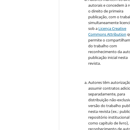
autorais e concedem à r
o direito de primeira
publicação, com o traba
simultaneamente licenc
sob a
Licença Creative
Commons Attribution
q
permite o compartilha
do trabalho com
reconhecimento da auto
publicação inicial nesta
revista.
Autores têm autorizaçã
assumir contratos adici
separadamente, para
distribuição não-exclusi
versão do trabalho publ
nesta revista (ex.: publi
repositório institucional
como capítulo de livro)
reconhecimento de auto