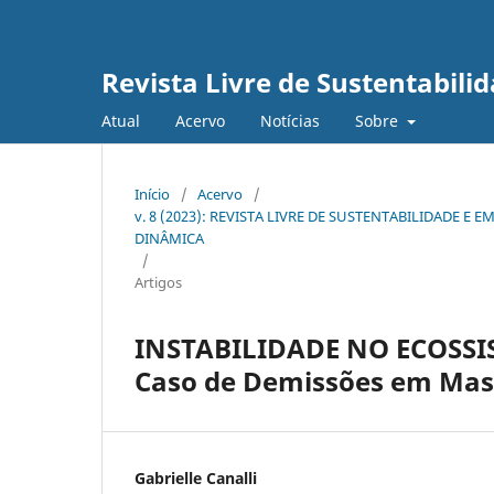
Revista Livre de Sustentabil
Atual
Acervo
Notícias
Sobre
Início
/
Acervo
/
v. 8 (2023): REVISTA LIVRE DE SUSTENTABILIDADE
DINÂMICA
/
Artigos
INSTABILIDADE NO ECOSS
Caso de Demissões em Mass
Gabrielle Canalli