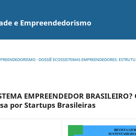
idade e Empreendedorismo
 E EMPREENDEDORISMO - DOSSIÊ ECOSSISTEMAS EMPREENDEDORES: ESTRUTU
ISTEMA EMPREENDEDOR BRASILEIRO? 
a por Startups Brasileiras