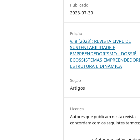
Publicado
2023-07-30
Edição
v. 8 (2023): REVISTA LIVRE DE
SUSTENTABILIDADE E
EMPREENDEDORISMO - DOSSIÊ
ECOSSISTEMAS EMPREENDEDORE
ESTRUTURA E DINÂMICA
Seção
Artigos
Licença
Autores que publicam nesta revista
concordam com os seguintes termos
Autores mantém os dire