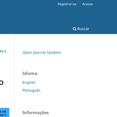
Registrar-se
Acesso
Buscar
RA E
Open Journal Systems
Idioma
O
English
Português
Informações