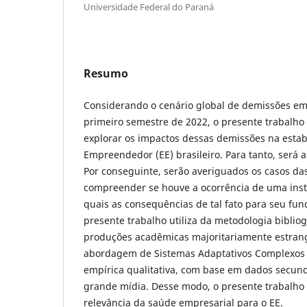
Universidade Federal do Paraná
Resumo
Considerando o cenário global de demissões e
primeiro semestre de 2022, o presente trabalho
explorar os impactos dessas demissões na estab
Empreendedor (EE) brasileiro. Para tanto, será 
Por conseguinte, serão averiguados os casos da
compreender se houve a ocorrência de uma insta
quais as consequências de tal fato para seu fun
presente trabalho utiliza da metodologia bibliogr
produções acadêmicas majoritariamente estran
abordagem de Sistemas Adaptativos Complexos 
empírica qualitativa, com base em dados secund
grande mídia. Desse modo, o presente trabalho
relevância da saúde empresarial para o EE.