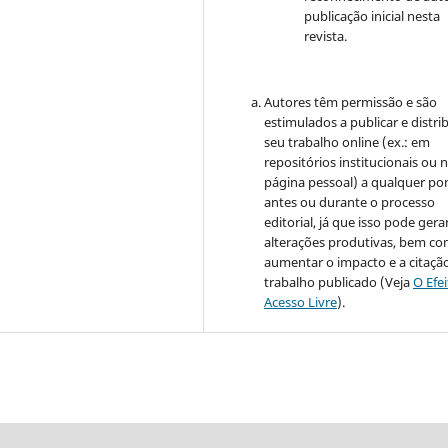
publicação inicial nesta
revista.
Autores têm permissão e são
estimulados a publicar e distrib
seu trabalho online (ex.: em
repositórios institucionais ou 
página pessoal) a qualquer po
antes ou durante o processo
editorial, já que isso pode gera
alterações produtivas, bem c
aumentar o impacto e a citaçã
trabalho publicado (Veja
O Efe
Acesso Livre
).