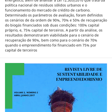
energético, além de analisar a Lei 12.305/2010 que trata da
política nacional de resíduos sólidos urbanos e o
funcionamento do mercado de crédito de carbono.
Determinado os parâmetros de avaliação, foram definidos
os cenários de da ordem de 90%, 70% e 50% de recuperação
do biogás financiados sob duas condições: 100% capital
próprio, e, 75% capital de terceiros. A partir da análise, os
resultados demonstraram viabilidade para o cenário de
recuperação de 90%, bem como para o cenário de 70%
quando o empreendimento foi financiado em 75% por
capital de terceiros