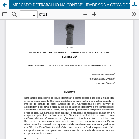
MERCADO DE TRABALHO NA CONTABILIDADE SOB A ÓTICA DE EGRESSOS