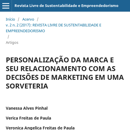
Revista Livre de Sustentabilidade e Empreendedorismo
Início
/
Acervo
/
v. 2 n. 2 (2017): REVISTA LIVRE DE SUSTENTABILIDADE E
EMPREENDEDORISMO
/
Artigos
PERSONALIZAÇÃO DA MARCA E
SEU RELACIONAMENTO COM AS
DECISÕES DE MARKETING EM UMA
SORVETERIA
Vanessa Alves Pinhal
Verica Freitas de Paula
Veronica Angelica Freitas de Paula