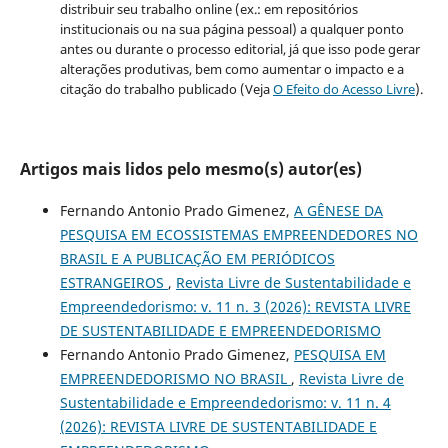
distribuir seu trabalho online (ex.: em repositórios
institucionais ou na sua página pessoal) a qualquer ponto
antes ou durante o processo editorial, já que isso pode gerar
alterações produtivas, bem como aumentar o impacto e a
citação do trabalho publicado (Veja
O Efeito do Acesso Livre
).
Artigos mais lidos pelo mesmo(s) autor(es)
Fernando Antonio Prado Gimenez,
A GÊNESE DA
PESQUISA EM ECOSSISTEMAS EMPREENDEDORES NO
BRASIL E A PUBLICAÇÃO EM PERIÓDICOS
ESTRANGEIROS
,
Revista Livre de Sustentabilidade e
Empreendedorismo: v. 11 n. 3 (2026): REVISTA LIVRE
DE SUSTENTABILIDADE E EMPREENDEDORISMO
Fernando Antonio Prado Gimenez,
PESQUISA EM
EMPREENDEDORISMO NO BRASIL
,
Revista Livre de
Sustentabilidade e Empreendedorismo: v. 11 n. 4
(2026): REVISTA LIVRE DE SUSTENTABILIDADE E