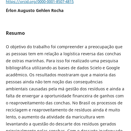
https://orcid.org/0000-0001-8507-4815
Érlon Augusto Gehlen Rocha
Resumo
O objetivo do trabalho foi compreender a preocupação que
as pessoas tem em relação a logística reversa das conchas
de ostras marinhas. Para isso foi realizado uma pesquisa
bibliográfica utilizando as bases de dados Scielo e Google
acadêmico. Os resultados mostraram que a maioria das
pessoas ainda não tem noção das consequências
ambientais causadas pela má gestão dos resíduos e ainda a
falta de enxergar a oportunidade financeira de ganhos com
o reaproveitamento das conchas. No Brasil os processos de
reciclagem e reaproveitamento de resíduos ainda é muito
lento, o aumento da atividade da maricultura vem
levantando a questão do descarte dos resíduos gerados
principalmente pelas conchas. Com o descarte inadequado