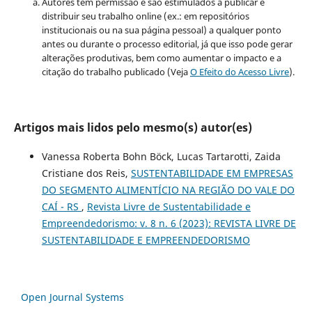
Autores têm permissão e são estimulados a publicar e
distribuir seu trabalho online (ex.: em repositórios
institucionais ou na sua página pessoal) a qualquer ponto
antes ou durante o processo editorial, já que isso pode gerar
alterações produtivas, bem como aumentar o impacto e a
citação do trabalho publicado (Veja
O Efeito do Acesso Livre
).
Artigos mais lidos pelo mesmo(s) autor(es)
Vanessa Roberta Bohn Böck, Lucas Tartarotti, Zaida
Cristiane dos Reis,
SUSTENTABILIDADE EM EMPRESAS
DO SEGMENTO ALIMENTÍCIO NA REGIÃO DO VALE DO
CAÍ - RS
,
Revista Livre de Sustentabilidade e
Empreendedorismo: v. 8 n. 6 (2023): REVISTA LIVRE DE
SUSTENTABILIDADE E EMPREENDEDORISMO
Open Journal Systems