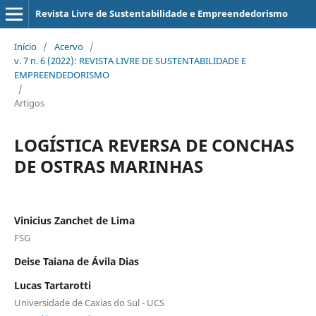
Revista Livre de Sustentabilidade e Empreendedorismo
Início
/
Acervo
/
v. 7 n. 6 (2022): REVISTA LIVRE DE SUSTENTABILIDADE E
EMPREENDEDORISMO
/
Artigos
LOGÍSTICA REVERSA DE CONCHAS
DE OSTRAS MARINHAS
Vinicius Zanchet de Lima
FSG
Deise Taiana de Ávila Dias
Lucas Tartarotti
Universidade de Caxias do Sul - UCS