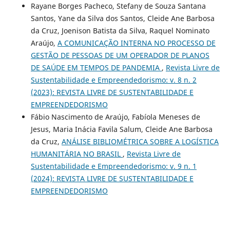
Rayane Borges Pacheco, Stefany de Souza Santana
Santos, Yane da Silva dos Santos, Cleide Ane Barbosa
da Cruz, Joenison Batista da Silva, Raquel Nominato
Araújo,
A COMUNICAÇÃO INTERNA NO PROCESSO DE
GESTÃO DE PESSOAS DE UM OPERADOR DE PLANOS
DE SAÚDE EM TEMPOS DE PANDEMIA
,
Revista Livre de
Sustentabilidade e Empreendedorismo: v. 8 n. 2
(2023): REVISTA LIVRE DE SUSTENTABILIDADE E
EMPREENDEDORISMO
Fábio Nascimento de Araújo, Fabíola Meneses de
Jesus, Maria Inácia Favila Salum, Cleide Ane Barbosa
da Cruz,
ANÁLISE BIBLIOMÉTRICA SOBRE A LOGÍSTICA
HUMANITÁRIA NO BRASIL
,
Revista Livre de
Sustentabilidade e Empreendedorismo: v. 9 n. 1
(2024): REVISTA LIVRE DE SUSTENTABILIDADE E
EMPREENDEDORISMO