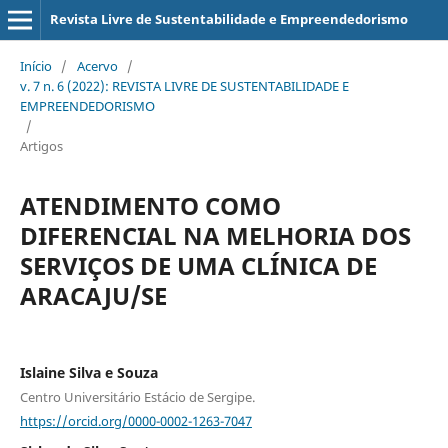
Revista Livre de Sustentabilidade e Empreendedorismo
Início
/
Acervo
/
v. 7 n. 6 (2022): REVISTA LIVRE DE SUSTENTABILIDADE E
EMPREENDEDORISMO
/
Artigos
ATENDIMENTO COMO
DIFERENCIAL NA MELHORIA DOS
SERVIÇOS DE UMA CLÍNICA DE
ARACAJU/SE
Islaine Silva e Souza
Centro Universitário Estácio de Sergipe.
https://orcid.org/0000-0002-1263-7047