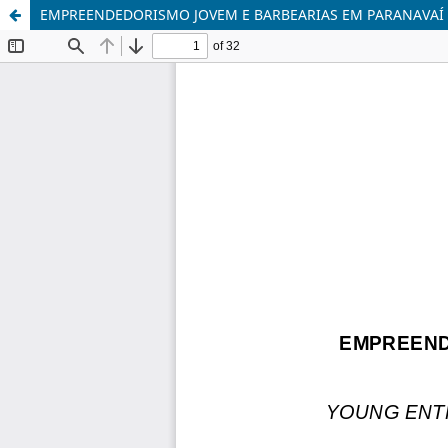
EMPREENDEDORISMO JOVEM E BARBEARIAS EM PARANAVAÍ 