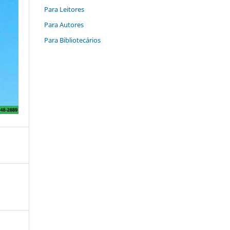
Para Leitores
Para Autores
Para Bibliotecários