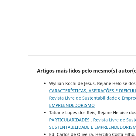
Artigos mais lidos pelo mesmo(s) autor(e
Wyllian Kochi de Jesus, Rejane Heloise do
CARACTERÍSTICAS, ASPIRAÇÕES E DIFIC
Revista Livre de Sustentabilidade e Empr
EMPREENDEDORISMO
Tatiane Lopes dos Reis, Rejane Heloise do
PARTICULARIDADES
,
Revista Livre de Sus
SUSTENTABILIDADE E EMPREENDEDORIS
Edi Carlos de Oliveira, Hercílio Costa Fil