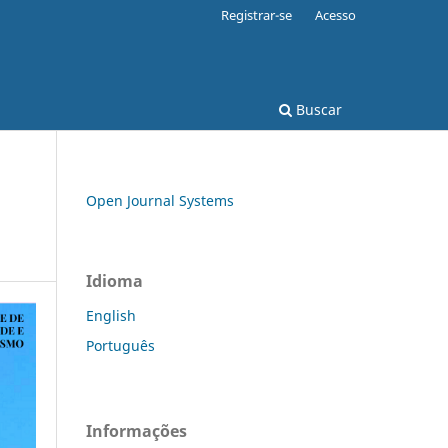
Registrar-se
Acesso
Buscar
Open Journal Systems
Idioma
English
Português
Informações