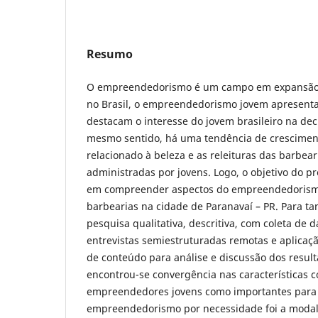
Resumo
O empreendedorismo é um campo em expansão 
no Brasil, o empreendedorismo jovem apresenta
destacam o interesse do jovem brasileiro na de
mesmo sentido, há uma tendência de crescime
relacionado à beleza e as releituras das barbear
administradas por jovens. Logo, o objetivo do pr
em compreender aspectos do empreendedorism
barbearias na cidade de Paranavaí – PR. Para tan
pesquisa qualitativa, descritiva, com coleta de d
entrevistas semiestruturadas remotas e aplicaçã
de conteúdo para análise e discussão dos resul
encontrou-se convergência nas características 
empreendedores jovens como importantes para
empreendedorismo por necessidade foi a modal