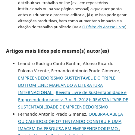
distribuir seu trabalho online (ex.: em repositórios
institucionais ou na sua página pessoal) a qualquer ponto
antes ou durante o processo editorial, já que isso pode gerar
alterações produtivas, bem como aumentar o impacto e a
citação do trabalho publicado (Veja
O Efeito do Acesso Livre
).
Artigos mais lidos pelo mesmo(s) autor(es)
Leandro Rodrigo Canto Bonfim, Afonso Ricardo
Paloma Vicente, Fernando Antonio Prado Gimenez,
EMPREENDEDORISMO SUSTENTÁVEL E O TRIPLE
BOTTOM LINE: MAPEANDO A LITERATURA
INTERNACIONAL
,
Revista Livre de Sustentabilidade e
Empreendedorismo: v. 3 n. 3 (2018): REVISTA LIVRE DE
SUSTENTABILIDADE E EMPREENDEDORISMO
Fernando Antonio Prado Gimenez,
QUEBRA-CABEÇA
OU CALEIDOSCÓPIO? TENTANDO CONSTRUIR UMA
IMAGEM DA PESQUISA EM EMPREENDEDORISMO
,