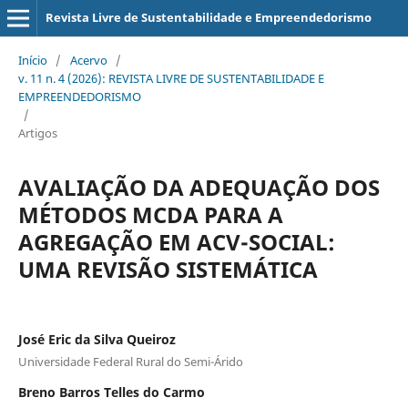
Revista Livre de Sustentabilidade e Empreendedorismo
Início
/
Acervo
/
v. 11 n. 4 (2026): REVISTA LIVRE DE SUSTENTABILIDADE E
EMPREENDEDORISMO
/
Artigos
AVALIAÇÃO DA ADEQUAÇÃO DOS
MÉTODOS MCDA PARA A
AGREGAÇÃO EM ACV-SOCIAL:
UMA REVISÃO SISTEMÁTICA
José Eric da Silva Queiroz
Universidade Federal Rural do Semi-Árido
Breno Barros Telles do Carmo