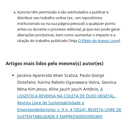
Autores têm permissão e são estimulados a publicar e
distribuir seu trabalho online (ex.: em repositórios
institucionais ou na sua página pessoal) a qualquer ponto
antes ou durante o processo editorial, já que isso pode gerar
alterações produtivas, bem como aumentar o impacto e a
citação do trabalho publicado (Veja
O Efeito do Acesso Livre
).
Artigos mais lidos pelo mesmo(s) autor(es)
Janaina Aparecida Alves Scaliza, Paulo Giorge
Distefano, Karina Rabelo Ogasawara Vieira, Gessica
Mina Kim Jesus, Aline Jauch Jauch Antônio,
A
LOGÍSTICA REVERSA NA COLETA DE ÓLEO VEGETAL
,
Revista Livre de Sustentabilidade e
Empreendedorismo: v. 9 n. 4 (2024): REVISTA LIVRE DE
SUSTENTABILIDADE E EMPREENDEDORISMO