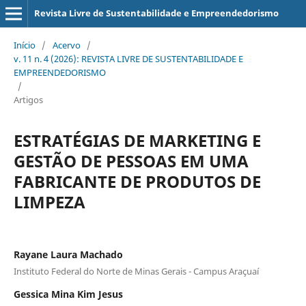
Revista Livre de Sustentabilidade e Empreendedorismo
Início
/
Acervo
/
v. 11 n. 4 (2026): REVISTA LIVRE DE SUSTENTABILIDADE E
EMPREENDEDORISMO
/
Artigos
ESTRATÉGIAS DE MARKETING E
GESTÃO DE PESSOAS
EM UMA
FABRICANTE DE PRODUTOS DE
LIMPEZA
Rayane Laura Machado
Instituto Federal do Norte de Minas Gerais - Campus Araçuaí
Gessica Mina Kim Jesus