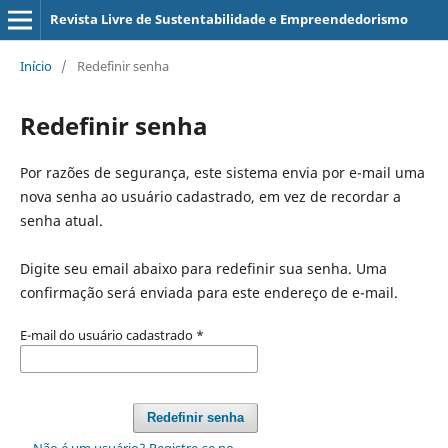
Revista Livre de Sustentabilidade e Empreendedorismo
Início
/
Redefinir senha
Redefinir senha
Por razões de segurança, este sistema envia por e-mail uma
nova senha ao usuário cadastrado, em vez de recordar a
senha atual.
Digite seu email abaixo para redefinir sua senha. Uma
confirmação será enviada para este endereço de e-mail.
E-mail do usuário cadastrado
*
Redefinir senha
Não é um usuário? Registre-se no