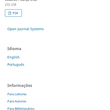
232-238
PDF
Open Journal Systems
Idioma
English
Português
Informações
Para Leitores
Para Autores
Para Bibliotecários