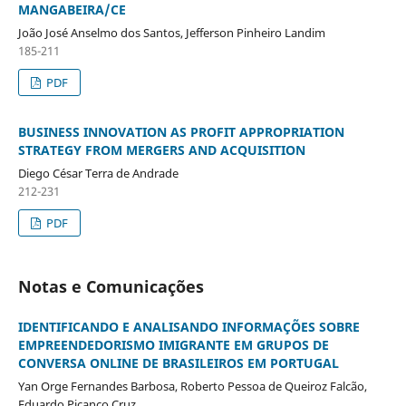
MANGABEIRA/CE
João José Anselmo dos Santos, Jefferson Pinheiro Landim
185-211
PDF
BUSINESS INNOVATION AS PROFIT APPROPRIATION
STRATEGY FROM MERGERS AND ACQUISITION
Diego César Terra de Andrade
212-231
PDF
Notas e Comunicações
IDENTIFICANDO E ANALISANDO INFORMAÇÕES SOBRE
EMPREENDEDORISMO IMIGRANTE EM GRUPOS DE
CONVERSA ONLINE DE BRASILEIROS EM PORTUGAL
Yan Orge Fernandes Barbosa, Roberto Pessoa de Queiroz Falcão,
Eduardo Picanço Cruz