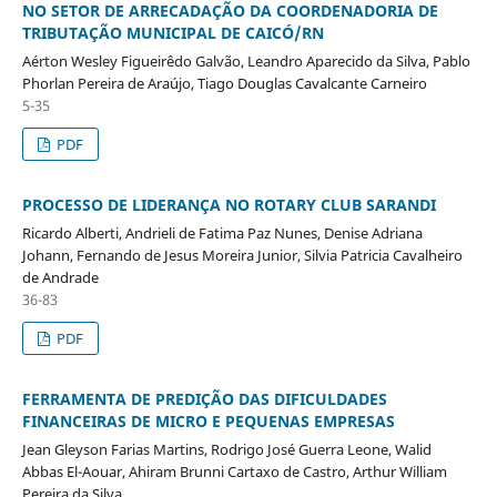
NO SETOR DE ARRECADAÇÃO DA COORDENADORIA DE
TRIBUTAÇÃO MUNICIPAL DE CAICÓ/RN
Aérton Wesley Figueirêdo Galvão, Leandro Aparecido da Silva, Pablo
Phorlan Pereira de Araújo, Tiago Douglas Cavalcante Carneiro
5-35
PDF
PROCESSO DE LIDERANÇA NO ROTARY CLUB SARANDI
Ricardo Alberti, Andrieli de Fatima Paz Nunes, Denise Adriana
Johann, Fernando de Jesus Moreira Junior, Silvia Patricia Cavalheiro
de Andrade
36-83
PDF
FERRAMENTA DE PREDIÇÃO DAS DIFICULDADES
FINANCEIRAS DE MICRO E PEQUENAS EMPRESAS
Jean Gleyson Farias Martins, Rodrigo José Guerra Leone, Walid
Abbas El-Aouar, Ahiram Brunni Cartaxo de Castro, Arthur William
Pereira da Silva