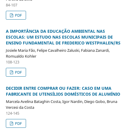
84-107
PDF
A IMPORTÂNCIA DA EDUCAÇÃO AMBIENTAL NAS
ESCOLAS: UM ESTUDO NAS ESCOLAS MUNICIPAIS DE
ENSINO FUNDAMENTAL DE FREDERICO WESTPHALEN/RS
Josiele Maria Fão, Felipe Cavalheiro Zaluski, Fabiana Zanardi,
Romualdo Kohler
108-123
PDF
DECIDIR ENTRE COMPRAR OU FAZER: CASO EM UMA
FABRICANTE DE UTENSÍLIOS DOMÉSTICOS DE ALUMÍNIO
Marcela Avelina Bataghin Costa, Igor Nardin, Diego Gobo, Bruna
Vercesi da Costa
124-145
PDF