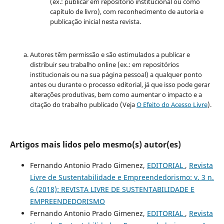
(ex.: publicar em repositório institucional ou como
capítulo de livro), com reconhecimento de autoria e
publicação inicial nesta revista.
Autores têm permissão e são estimulados a publicar e
distribuir seu trabalho online (ex.: em repositórios
institucionais ou na sua página pessoal) a qualquer ponto
antes ou durante o processo editorial, já que isso pode gerar
alterações produtivas, bem como aumentar o impacto e a
citação do trabalho publicado (Veja
O Efeito do Acesso Livre
).
Artigos mais lidos pelo mesmo(s) autor(es)
Fernando Antonio Prado Gimenez,
EDITORIAL
,
Revista
Livre de Sustentabilidade e Empreendedorismo: v. 3 n.
6 (2018): REVISTA LIVRE DE SUSTENTABILIDADE E
EMPREENDEDORISMO
Fernando Antonio Prado Gimenez,
EDITORIAL
,
Revista