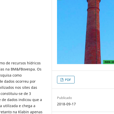
umo de recursos hídricos
adas na BM&FBovespa. Os
esquisa como
PDF
 de dados ocorreu por
ilizados nos sites das
constituiu-se de 3
Publicado
e de dados indicou que a
2018-09-17
a utilizada e chega a
tretanto na Klabin apenas