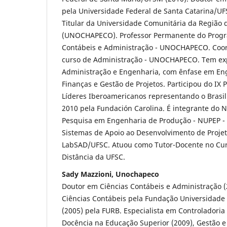
pela Universidade Federal de Santa Catarina/UFS
Titular da Universidade Comunitária da Região 
(UNOCHAPECO). Professor Permanente do Prog
Contábeis e Administração - UNOCHAPECO. Coo
curso de Administração - UNOCHAPECO. Tem exp
Administração e Engenharia, com ênfase em En
Finanças e Gestão de Projetos. Participou do IX
Líderes Iberoamericanos representando o Brasi
2010 pela Fundación Carolina. É integrante do 
Pesquisa em Engenharia de Produção - NUPEP - 
Sistemas de Apoio ao Desenvolvimento de Projet
LabSAD/UFSC. Atuou como Tutor-Docente no Cur
Distância da UFSC.
Sady Mazzioni, Unochapeco
Doutor em Ciências Contábeis e Administração 
Ciências Contábeis pela Fundação Universidad
(2005) pela FURB. Especialista em Controladoria 
Docência na Educação Superior (2009), Gestão e 