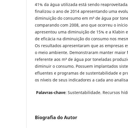
41% da água utilizada está sendo reaproveitada.
finalizou o ano de 2014 apresentando uma evol
diminuição do consumo em m³ de água por tone
comparando com 2008, ano que ocorreu o início 
apresentou uma diminuição de 15% e a Klabin e
de eficácia na diminuição do consumo nos mesm
Os resultados apresentaram que as empresas 
o meio ambiente. Demonstraram manter maior f
referente aos m³ de água por toneladas produzi
diminuir o consumo. Possuem implantados sist
efluentes e programas de sustentabilidade e p
os níveis de seus indicadores a cada ano analis
Palavras-chave
: Sustentabilidade. Recursos híd
Biografia do Autor