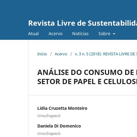
Revista Livre de Sustentabil
Atual
Acervo
Notícias
Sobre
Início
/
Acervo
/
v. 3 n. 5 (2018): REVISTA LIVR
ANÁLISE DO CONSUMO DE 
SETOR DE PAPEL E CELULO
Lídia Cruzetta Monteiro
Unochapecó
Daniela Di Domenico
Unochapecó