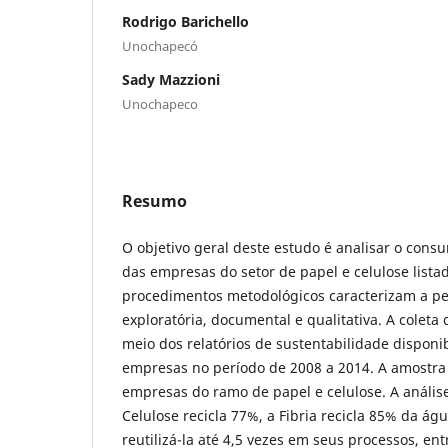
Rodrigo Barichello
Unochapecó
Sady Mazzioni
Unochapeco
Resumo
O objetivo geral deste estudo é analisar o cons
das empresas do setor de papel e celulose list
procedimentos metodológicos caracterizam a p
exploratória, documental e qualitativa. A coleta
meio dos relatórios de sustentabilidade disponib
empresas no período de 2008 a 2014. A amostra 
empresas do ramo de papel e celulose. A anális
Celulose recicla 77%, a Fibria recicla 85% da águ
reutilizá-la até 4,5 vezes em seus processos, en