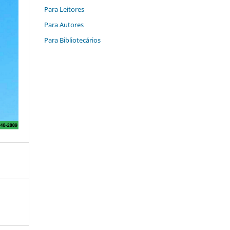
Para Leitores
Para Autores
Para Bibliotecários