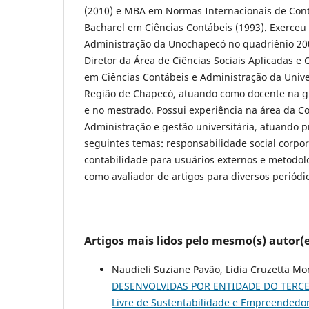
(2010) e MBA em Normas Internacionais de Cont
Bacharel em Ciências Contábeis (1993). Exerceu 
Administração da Unochapecó no quadriênio 20
Diretor da Área de Ciências Sociais Aplicadas 
em Ciências Contábeis e Administração da Univ
Região de Chapecó, atuando como docente na g
e no mestrado. Possui experiência na área da Co
Administração e gestão universitária, atuando 
seguintes temas: responsabilidade social corpora
contabilidade para usuários externos e metodol
como avaliador de artigos para diversos periódi
Artigos mais lidos pelo mesmo(s) autor(e
Naudieli Suziane Pavão, Lídia Cruzetta Mo
DESENVOLVIDAS POR ENTIDADE DO TERC
Livre de Sustentabilidade e Empreendedo