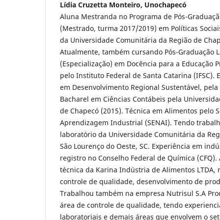
Lídia Cruzetta Monteiro, Unochapecó
Aluna Mestranda no Programa de Pós-Graduação
(Mestrado, turma 2017/2019) em Políticas Socia
da Universidade Comunitária da Região de Cha
Atualmente, também cursando Pós-Graduação L
(Especialização) em Docência para a Educação Pr
pelo Instituto Federal de Santa Catarina (IFSC).
em Desenvolvimento Regional Sustentável, pela
Bacharel em Ciências Contábeis pela Universid
de Chapecó (2015). Técnica em Alimentos pelo S
Aprendizagem Industrial (SENAI). Tendo trabal
laboratório da Universidade Comunitária da Re
São Lourenço do Oeste, SC. Experiência em indús
registro no Conselho Federal de Química (CFQ).
técnica da Karina Indústria de Alimentos LTDA,
controle de qualidade, desenvolvimento de prod
Trabalhou também na empresa Nutrisul S.A Prod
área de controle de qualidade, tendo experienci
laboratoriais e demais áreas que envolvem o set