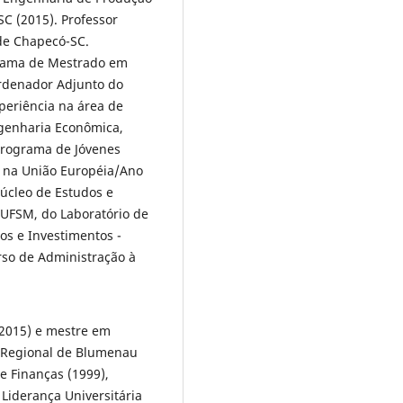
C (2015). Professor
de Chapecó-SC.
rama de Mestrado em
rdenador Adjunto do
eriência na área de
genharia Econômica,
 Programa de Jóvenes
l na União Européia/Ano
Núcleo de Estudos e
UFSM, do Laboratório de
os e Investimentos -
so de Administração à
(2015) e mestre em
e Regional de Blumenau
e Finanças (1999),
Liderança Universitária