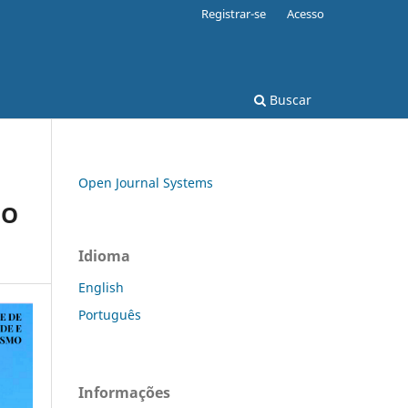
Registrar-se
Acesso
Buscar
Open Journal Systems
DO
Idioma
English
Português
Informações