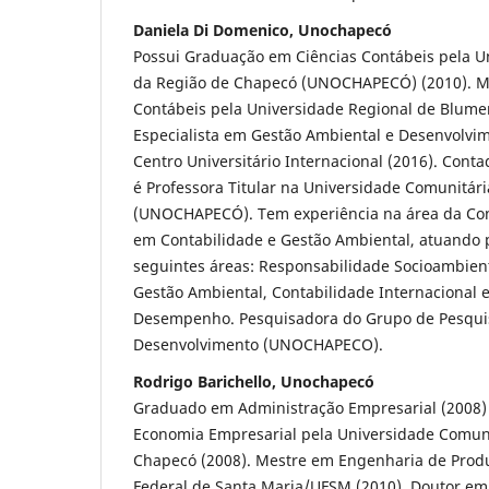
Daniela Di Domenico, Unochapecó
Possui Graduação em Ciências Contábeis pela U
da Região de Chapecó (UNOCHAPECÓ) (2010). M
Contábeis pela Universidade Regional de Blume
Especialista em Gestão Ambiental e Desenvolvim
Centro Universitário Internacional (2016). Con
é Professora Titular na Universidade Comunitár
(UNOCHAPECÓ). Tem experiência na área da Con
em Contabilidade e Gestão Ambiental, atuando 
seguintes áreas: Responsabilidade Socioambient
Gestão Ambiental, Contabilidade Internacional 
Desempenho. Pesquisadora do Grupo de Pesquis
Desenvolvimento (UNOCHAPECO).
Rodrigo Barichello, Unochapecó
Graduado em Administração Empresarial (2008
Economia Empresarial pela Universidade Comuni
Chapecó (2008). Mestre em Engenharia de Prod
Federal de Santa Maria/UFSM (2010). Doutor e