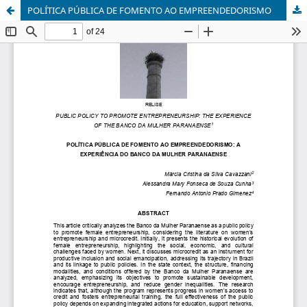
POLÍTICA PÚBLICA DE FOMENTO AO EMPREENDEDORISMO