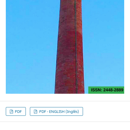
PDF
PDF - ENGLISH (Inglês)