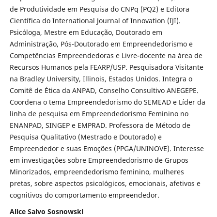
de Produtividade em Pesquisa do CNPq (PQ2) e Editora
Científica do International Journal of Innovation (IJI).
Psicóloga, Mestre em Educação, Doutorado em
Administração, Pós-Doutorado em Empreendedorismo e
Competências Empreendedoras e Livre-docente na área de
Recursos Humanos pela FEARP/USP. Pesquisadora Visitante
na Bradley University, Illinois, Estados Unidos. Integra o
Comitê de Ética da ANPAD, Conselho Consultivo ANEGEPE.
Coordena o tema Empreendedorismo do SEMEAD e Líder da
linha de pesquisa em Empreendedorismo Feminino no
ENANPAD, SINGEP e EMPRAD. Professora de Método de
Pesquisa Qualitativo (Mestrado e Doutorado) e
Empreendedor e suas Emoções (PPGA/UNINOVE). Interesse
em investigações sobre Empreendedorismo de Grupos
Minorizados, empreendedorismo feminino, mulheres
pretas, sobre aspectos psicológicos, emocionais, afetivos e
cognitivos do comportamento empreendedor.
Alice Salvo Sosnowski