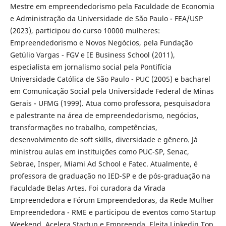
Mestre em empreendedorismo pela Faculdade de Economia
e Administração da Universidade de São Paulo - FEA/USP
(2023), participou do curso 10000 mulheres:
Empreendedorismo e Novos Negócios, pela Fundação
Getúlio Vargas - FGV e IE Business School (2011),
especialista em jornalismo social pela Pontifícia
Universidade Católica de São Paulo - PUC (2005) e bacharel
em Comunicação Social pela Universidade Federal de Minas
Gerais - UFMG (1999). Atua como professora, pesquisadora
e palestrante na área de empreendedorismo, negócios,
transformações no trabalho, competências,
desenvolvimento de soft skills, diversidade e gênero. Já
ministrou aulas em instituições como PUC-SP, Senac,
Sebrae, Insper, Miami Ad School e Fatec. Atualmente, é
professora de graduação no IED-SP e de pós-graduação na
Faculdade Belas Artes. Foi curadora da Virada
Empreendedora e Fórum Empreendedoras, da Rede Mulher
Empreendedora - RME e participou de eventos como Startup
Weekend, Acelera Startup e Empreenda. Eleita Linkedin Top