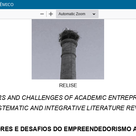
DÊMICO