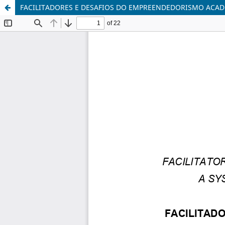
FACILITADORES E DESAFIOS DO EMPREENDEDORISMO ACA