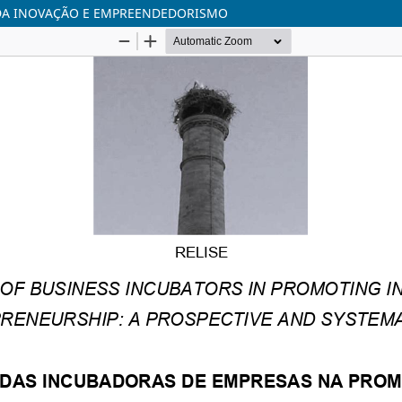
DA INOVAÇÃO E EMPREENDEDORISMO