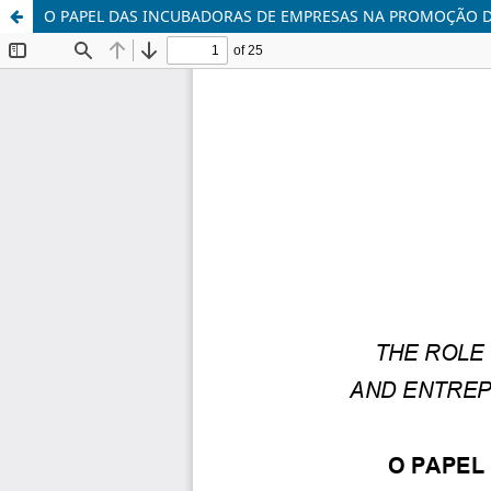
O PAPEL DAS INCUBADORAS DE EMPRESAS NA PROMOÇÃO 