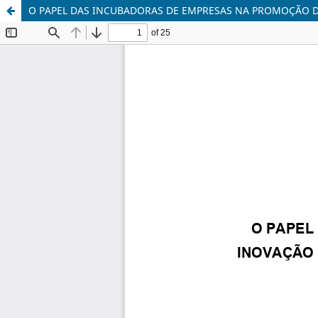
O PAPEL DAS INCUBADORAS DE EMPRESAS NA PROMOÇÃO 