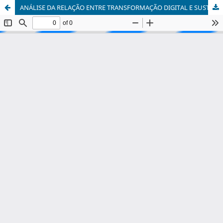
ANÁLISE DA RELAÇÃO ENTRE TRANSFORMAÇÃO DIGITAL E SUSTENTABILIDADE