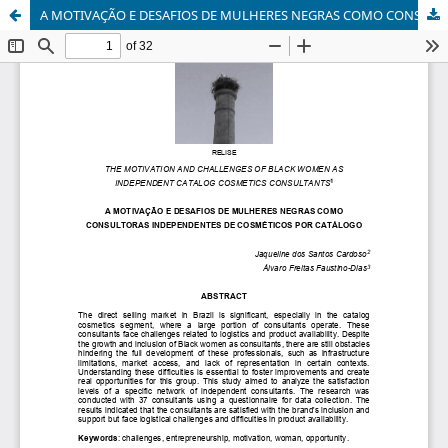
A MOTIVAÇÃO E DESAFIOS DE MULHERES NEGRAS COMO CONSULTORAS INDEPENDENTES DE COSMÉTICOS POR CATÁLOGO