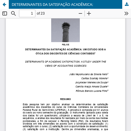
DETERMINANTES DA SATISFAÇÃO ACADÊMICA: